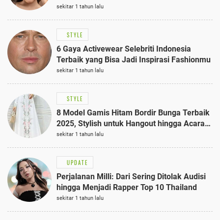
sekitar 1 tahun lalu
STYLE
6 Gaya Activewear Selebriti Indonesia
Terbaik yang Bisa Jadi Inspirasi Fashionmu
sekitar 1 tahun lalu
STYLE
8 Model Gamis Hitam Bordir Bunga Terbaik
2025, Stylish untuk Hangout hingga Acara
Semi-Formal
sekitar 1 tahun lalu
UPDATE
Perjalanan Milli: Dari Sering Ditolak Audisi
hingga Menjadi Rapper Top 10 Thailand
sekitar 1 tahun lalu