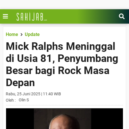
Home
Update
Mick Ralphs Meninggal
di Usia 81, Penyumbang
Besar bagi Rock Masa
Depan
Rabu, 25 Juni 2025 | 11:40 WIB
Olin S
Oleh :