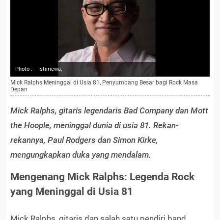
Photo :
Istimewa,
Mick Ralphs Meninggal di Usia 81, Penyumbang Besar bagi Rock Masa
Depan
Mick Ralphs, gitaris legendaris Bad Company dan Mott
the Hoople, meninggal dunia di usia 81. Rekan-
rekannya, Paul Rodgers dan Simon Kirke,
mengungkapkan duka yang mendalam.
Mengenang Mick Ralphs: Legenda Rock
yang Meninggal di Usia 81
Mick Ralphs, gitaris dan salah satu pendiri band