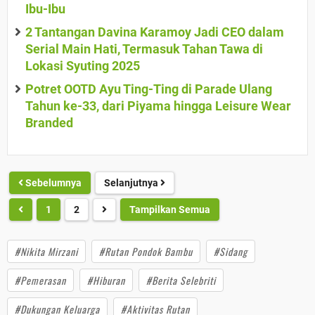
Ibu-Ibu
2 Tantangan Davina Karamoy Jadi CEO dalam
Serial Main Hati, Termasuk Tahan Tawa di
Lokasi Syuting 2025
Potret OOTD Ayu Ting-Ting di Parade Ulang
Tahun ke-33, dari Piyama hingga Leisure Wear
Branded
Sebelumnya
Selanjutnya
1
2
Tampilkan Semua
#Nikita Mirzani
#Rutan Pondok Bambu
#Sidang
#Pemerasan
#Hiburan
#Berita Selebriti
#Dukungan Keluarga
#Aktivitas Rutan