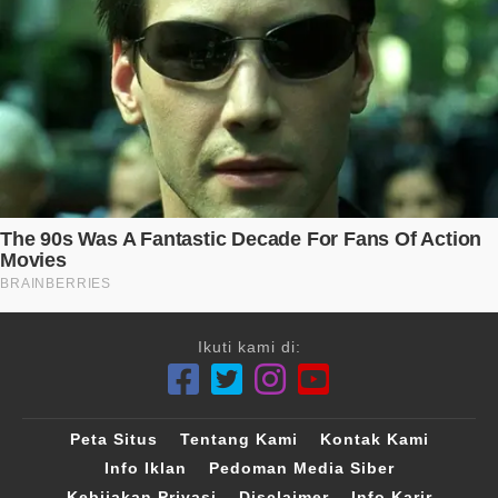
Ikuti kami di:
Peta Situs
Tentang Kami
Kontak Kami
Info Iklan
Pedoman Media Siber
Kebijakan Privasi
Disclaimer
Info Karir