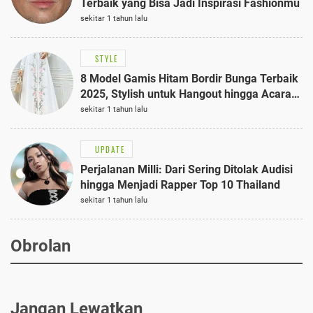
Terbaik yang Bisa Jadi Inspirasi Fashionmu
sekitar 1 tahun lalu
STYLE
8 Model Gamis Hitam Bordir Bunga Terbaik
2025, Stylish untuk Hangout hingga Acara
Semi-Formal
sekitar 1 tahun lalu
UPDATE
Perjalanan Milli: Dari Sering Ditolak Audisi
hingga Menjadi Rapper Top 10 Thailand
sekitar 1 tahun lalu
Obrolan
Jangan Lewatkan