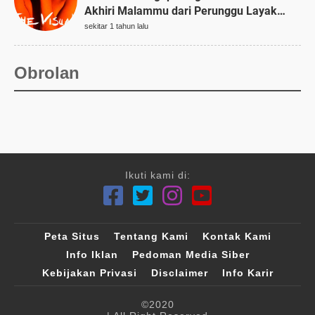
Akhiri Malammu dari Perunggu Layak
Dikoleksi
sekitar 1 tahun lalu
Obrolan
Ikuti kami di:
Peta Situs
Tentang Kami
Kontak Kami
Info Iklan
Pedoman Media Siber
Kebijakan Privasi
Disclaimer
Info Karir
©2020