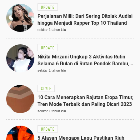
UPDATE
Perjalanan Milli: Dari Sering Ditolak Audisi
hingga Menjadi Rapper Top 10 Thailand
sekitar 1 tahun lalu
UPDATE
Nikita Mirzani Ungkap 3 Aktivitas Rutin
Selama 6 Bulan di Rutan Pondok Bambu,
Terungkap!
sekitar 1 tahun lalu
STYLE
10 Cara Menerapkan Rajutan Eropa Timur,
Tren Mode Terbaik dan Paling Dicari 2023
sekitar 1 tahun lalu
UPDATE
5 Alasan Mengapa Lagu Pastikan Riuh