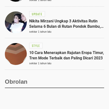
UPDATE
Nikita Mirzani Ungkap 3 Aktivitas Rutin
Selama 6 Bulan di Rutan Pondok Bambu,
Terungkap!
sekitar 1 tahun lalu
STYLE
10 Cara Menerapkan Rajutan Eropa Timur,
Tren Mode Terbaik dan Paling Dicari 2023
sekitar 1 tahun lalu
Obrolan