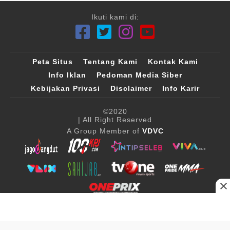
Ikuti kami di:
Peta Situs
Tentang Kami
Kontak Kami
Info Iklan
Pedoman Media Siber
Kebijakan Privasi
Disclaimer
Info Karir
©2020
| All Right Reserved
A Group Member of
VDVC