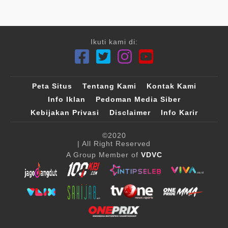
Ikuti kami di:
Peta Situs
Tentang Kami
Kontak Kami
Info Iklan
Pedoman Media Siber
Kebijakan Privasi
Disclaimer
Info Karir
©2020
| All Right Reserved
A Group Member of
VDVC