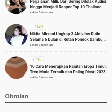
Perjalanan Milli: Dari Sering Ditolak Audisi
hingga Menjadi Rapper Top 10 Thailand
sekitar 1 tahun lalu
UPDATE
Nikita Mirzani Ungkap 3 Aktivitas Rutin
Selama 6 Bulan di Rutan Pondok Bambu,
Terungkap!
sekitar 1 tahun lalu
STYLE
10 Cara Menerapkan Rajutan Eropa Timur,
Tren Mode Terbaik dan Paling Dicari 2023
sekitar 1 tahun lalu
Obrolan