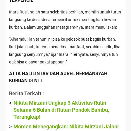
TERPENCIL
Inara Rusli, salah satu selebritas berhijab, memilih untuk turun
langsung ke desa-desa terpencil untuk membagikan hewan
kurban. Dalam unggahan Instagram-nya, Inara menuliskan:
“Alhamdulillah tahun ini bisa ke pelosok buat bagiin kurban.
Ikut jalan jauh, ketemu penerima manfaat, serahin sendiri, lihat
langsung senyumnya,” ujar Inara. “Ternyata, senyumnya tuh
gak bisa dibayar pakai apapun.”
ATTA HALILINTAR DAN AUREL HERMANSYAH:
KURBAN DI NTT
Berita Terkait :
Nikita Mirzani Ungkap 3 Aktivitas Rutin
Selama 6 Bulan di Rutan Pondok Bambu,
Terungkap!
Momen Menegangkan: Nikita Mirzani Jalani