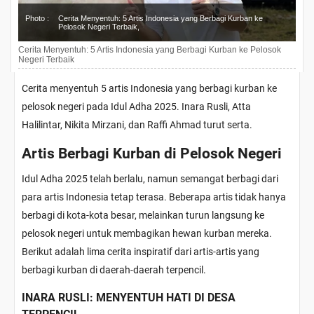
Photo :
Cerita Menyentuh: 5 Artis Indonesia yang Berbagi Kurban ke
Pelosok Negeri Terbaik,
Cerita Menyentuh: 5 Artis Indonesia yang Berbagi Kurban ke Pelosok
Negeri Terbaik
Cerita menyentuh 5 artis Indonesia yang berbagi kurban ke
pelosok negeri pada Idul Adha 2025. Inara Rusli, Atta
Halilintar, Nikita Mirzani, dan Raffi Ahmad turut serta.
Artis Berbagi Kurban di Pelosok Negeri
Idul Adha 2025 telah berlalu, namun semangat berbagi dari
para artis Indonesia tetap terasa. Beberapa artis tidak hanya
berbagi di kota-kota besar, melainkan turun langsung ke
pelosok negeri untuk membagikan hewan kurban mereka.
Berikut adalah lima cerita inspiratif dari artis-artis yang
berbagi kurban di daerah-daerah terpencil.
INARA RUSLI: MENYENTUH HATI DI DESA