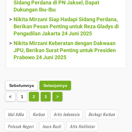
Sidang Perdana di PN Jaksel, Dapat
Dukungan Ibu-Ibu
Nikita Mirzani Siap Hadapi Sidang Perdana,
Berikan Pesan Penting untuk Reza Gladys di
Pengadilan Jakarta 24 Juni 2025
Nikita Mirzani Keberatan dengan Dakwaan
JPU, Berikan Surat Penting untuk Presiden
Prabowo 24 Juni 2025
Sebelumnya
Selanjutnya
<
1
2
3
>
Idul Adha
Kurban
Artis Indonesia
Berbagi Kurban
Pelosok Negeri
Inara Rusli
Atta Halilintar