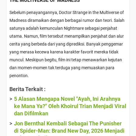
THE MULTIVERSE OF MADNESS
Sebelum penayangannya,
Doctor Strange in the Multiverse of
Madness
diramaikan dengan berbagai rumor dan teori. Salah
satunya adalah kemunculan Nightmare sebagai penjahat
utama. Namun, film tersebut menampilkan penjahat dan alur
cerita yang berbeda dari yang diprediksi. Banyak penggemar
yang merasa kecewa karena karakter favorit mereka tidak
muncul. Meskipun begitu, film ini tetap menawarkan kejutan
dan momen-momen tak terduga yang memuaskan para
penonton.
Berita Terkait :
5 Alasan Mengapa Novel "Ayah, Ini Arahnya
ke Mana Ya?" Oleh Khoirul Trian Menjadi Viral
dan Difilmkan
Jon Bernthal Kembali Sebagai The Punisher
di Spider-Man: Brand New Day, 2026 Menjadi