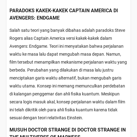
PARADOKS KAKEK-KAKEK CAPTAIN AMERICA DI
AVENGERS: ENDGAME
Salah satu teori yang banyak dibahas adalah paradoks Steve
Rogers alias Captain America versi kakek-kakek dalam
Avengers: Endgame
. Teori ini menyatakan bahwa perjalanan
waktu ke masa lalu dapat mengubah masa depan. Namun,
film tersebut menampilkan mekanisme perjalanan waktu yang
berbeda. Perubahan yang dilakukan di masa lalu justru
menciptakan garis waktu alternatif, bukan mengubah garis
waktu utama. Konsep ini memang memunculkan perdebatan
di kalangan penggemar dan ahli fisika kuantum. Meskipun
secara logis masuk akal, konsep perjalanan waktu dalam film
ini telah dikritik oleh para ahli fisika kuantum karena tidak
sesuai dengan teori relativitas Einstein.
MUSUH DOCTOR STRANGE DI DOCTOR STRANGE IN