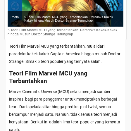
Photo :
5 Teori Film Marvel MCU yang Terbantahkan: Paradoks Kakek-
Kakek hingga Musuh Doctor Strange Terungkap,
5 Teori Film Marvel MCU yang Terbantahkan: Paradoks Kakek-Kakek
hingga Musuh Doctor Strange Terungkap
Teori Film Marvel MCU yang terbantahkan, mulai dari
paradoks kakek-kakek Captain America hingga musuh Doctor
Strange. Simak 5 teori populer yang ternyata salah.
Teori Film Marvel MCU yang
Terbantahkan
Marvel Cinematic Universe (MCU) selalu menjadi sumber
inspirasi bagi para penggemar untuk menciptakan berbagai
teori. Dari spekulasi liar hingga prediksi plot twist, semua
bercampur menjadi satu. Namun, tidak semua teori menjadi
kenyataan. Berikut ini adalah lima teori populer yang ternyata
salah: