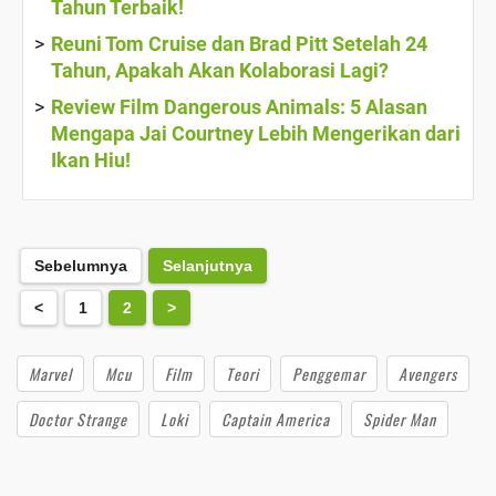
Tahun Terbaik!
Reuni Tom Cruise dan Brad Pitt Setelah 24
Tahun, Apakah Akan Kolaborasi Lagi?
Review Film Dangerous Animals: 5 Alasan
Mengapa Jai Courtney Lebih Mengerikan dari
Ikan Hiu!
Sebelumnya
Selanjutnya
<
1
2
>
Marvel
Mcu
Film
Teori
Penggemar
Avengers
Doctor Strange
Loki
Captain America
Spider Man