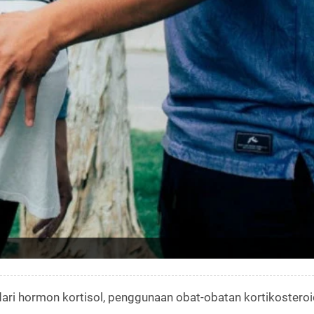
 dari hormon kortisol, penggunaan obat-obatan kortikostero