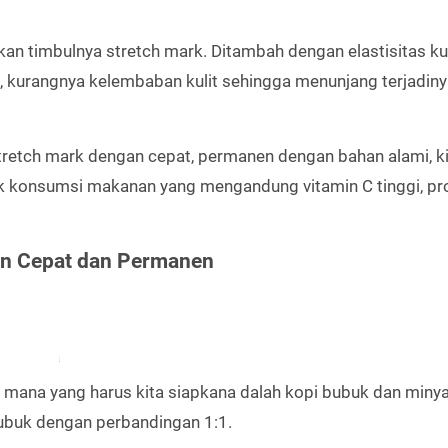
an timbulnya stretch mark. Ditambah dengan elastisitas kul
, kurangnya kelembaban kulit sehingga menunjang terjadin
tch mark dengan cepat, permanen dengan bahan alami, ki
 konsumsi makanan yang mengandung vitamin C tinggi, pr
an Cepat dan Permanen
i mana yang harus kita siapkana dalah kopi bubuk dan miny
ubuk dengan perbandingan 1:1.