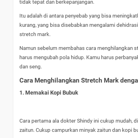
tidak tepat dan berkepanjangan.
Itu adalah di antara penyebab yang bisa meningkatk
kurang, yang bisa disebabkan mengalami dehidrasi
stretch mark.
Namun sebelum membahas cara menghilangkan stre
harus mengubah pola hidup. Kamu harus perbanyak
dan seng.
Cara Menghilangkan Stretch Mark deng
1. Memakai Kopi Bubuk
Cara pertama ala dokter Shindy ini cukup mudah, d
zaitun. Cukup campurkan minyak zaitun dan kopi b