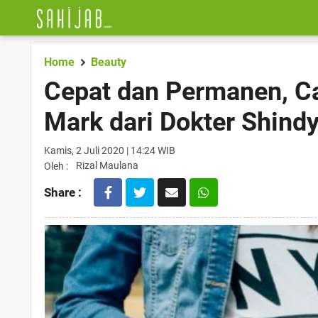
Home
Beauty
Cepat dan Permanen, C
Mark dari Dokter Shind
Kamis, 2 Juli 2020 | 14:24 WIB
Rizal Maulana
Oleh :
Share :