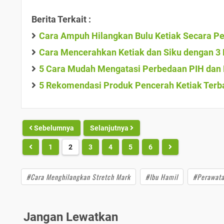
Berita Terkait :
Cara Ampuh Hilangkan Bulu Ketiak Secara 
Cara Mencerahkan Ketiak dan Siku dengan 3
5 Cara Mudah Mengatasi Perbedaan PIH dan P
5 Rekomendasi Produk Pencerah Ketiak Terbai
Sebelumnya
Selanjutnya
1
2
3
4
5
6
#Cara Menghilangkan Stretch Mark
#Ibu Hamil
#Perawata
Jangan Lewatkan