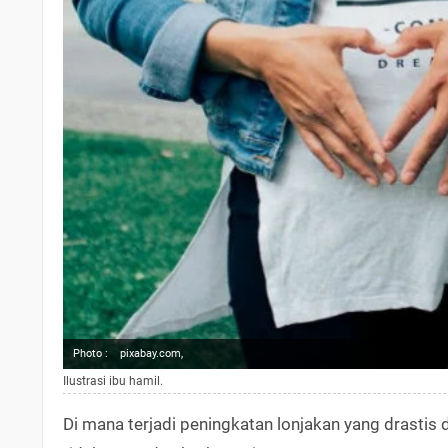
Photo :
pixabay.com,
Ilustrasi ibu hamil.
Di mana terjadi peningkatan lonjakan yang drastis