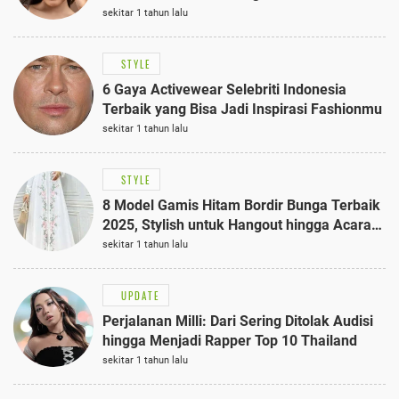
sekitar 1 tahun lalu
STYLE
6 Gaya Activewear Selebriti Indonesia
Terbaik yang Bisa Jadi Inspirasi Fashionmu
sekitar 1 tahun lalu
STYLE
8 Model Gamis Hitam Bordir Bunga Terbaik
2025, Stylish untuk Hangout hingga Acara
Semi-Formal
sekitar 1 tahun lalu
UPDATE
Perjalanan Milli: Dari Sering Ditolak Audisi
hingga Menjadi Rapper Top 10 Thailand
sekitar 1 tahun lalu