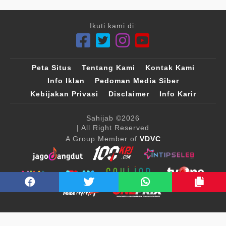
Ikuti kami di:
Peta Situs
Tentang Kami
Kontak Kami
Info Iklan
Pedoman Media Siber
Kebijakan Privasi
Disclaimer
Info Karir
Sahijab
©2026
| All Right Reserved
A Group Member of
VDVC