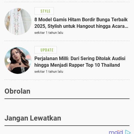
STYLE
8 Model Gamis Hitam Bordir Bunga Terbaik
2025, Stylish untuk Hangout hingga Acara
Semi-Formal
sekitar 1 tahun lalu
UPDATE
Perjalanan Milli: Dari Sering Ditolak Audisi
hingga Menjadi Rapper Top 10 Thailand
sekitar 1 tahun lalu
Obrolan
Jangan Lewatkan