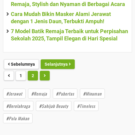
Remaja, Stylish dan Nyaman di Berbagai Acara
Cara Mudah Bikin Masker Alami Jerawat
dengan 1 Jenis Daun, Terbukti Ampuh!
7 Model Batik Remaja Terbaik untuk Perpisahan
Sekolah 2025, Tampil Elegan di Hari Spesial
Sebelumnya
Selanjutnya
1
2
#Jerawat
#Remaja
#Pubertas
#Minuman
#Berolahraga
#Sahijab Beauty
#Timeless
#Pola Makan