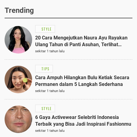
Trending
STYLE
20 Cara Mengejutkan Naura Ayu Rayakan
Ulang Tahun di Panti Asuhan, Terlihat
Anggun dengan Kaftan Cokelat
sekitar 1 tahun lalu
TIPS
Cara Ampuh Hilangkan Bulu Ketiak Secara
Permanen dalam 5 Langkah Sederhana
sekitar 1 tahun lalu
STYLE
6 Gaya Activewear Selebriti Indonesia
Terbaik yang Bisa Jadi Inspirasi Fashionmu
sekitar 1 tahun lalu