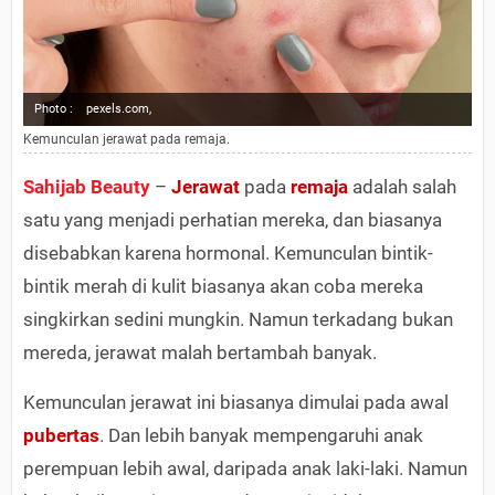
Photo :
pexels.com,
Kemunculan jerawat pada remaja.
Sahijab Beauty
–
Jerawat
pada
remaja
adalah salah
satu yang menjadi perhatian mereka, dan biasanya
disebabkan karena hormonal. Kemunculan bintik-
bintik merah di kulit biasanya akan coba mereka
singkirkan sedini mungkin. Namun terkadang bukan
mereda, jerawat malah bertambah banyak.
Kemunculan jerawat ini biasanya dimulai pada awal
pubertas
. Dan lebih banyak mempengaruhi anak
perempuan lebih awal, daripada anak laki-laki. Namun