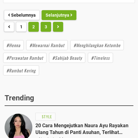
Sebelumnya
Selanjutnya
1
2
3
#Henna
#Mewarnai Rambut
#Menghilangkan Ketombe
#Perawatan Rambut
#Sahijab Beauty
#Timeless
#Rambut Kering
Trending
STYLE
20 Cara Mengejutkan Naura Ayu Rayakan
Ulang Tahun di Panti Asuhan, Terlihat