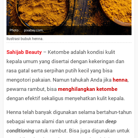
Photo :
pixabay.com,
Ilustrasi bubuk henna.
Sahijab Beauty
– Ketombe adalah kondisi kulit
kepala umum yang disertai dengan kekeringan dan
rasa gatal serta serpihan putih kecil yang bisa
mengotori pakaian. Namun tahukah Anda jika
henna
,
pewarna rambut, bisa
menghilangkan ketombe
dengan efektif sekaligus menyehatkan kulit kepala.
Henna telah banyak digunakan selama bertahun-tahun
sebagai warna alami dan untuk perawatan
deep
conditioning
untuk rambut. Bisa juga digunakan untuk