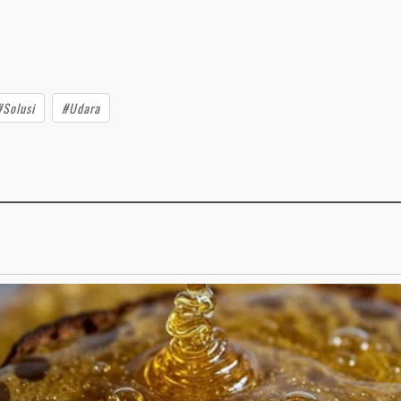
#Solusi
#Udara