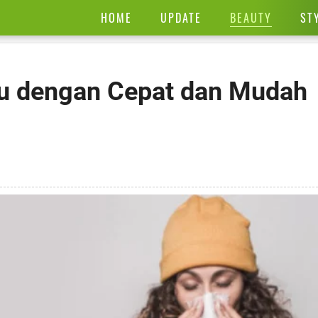
BEAUTY
HOME
UPDATE
ST
lu dengan Cepat dan Mudah