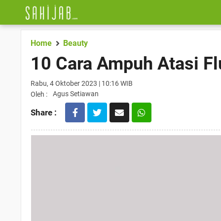
Home
Beauty
10 Cara Ampuh Atasi F
Rabu, 4 Oktober 2023 | 10:16 WIB
Agus Setiawan
Oleh :
Share :