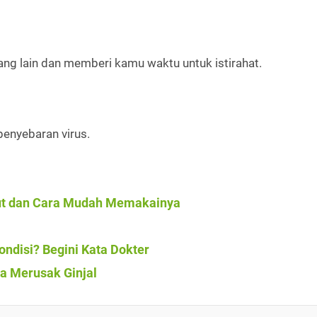
ang lain dan memberi kamu waktu untuk istirahat.
penyebaran virus.
ut dan Cara Mudah Memakainya
disi? Begini Kata Dokter
a Merusak Ginjal