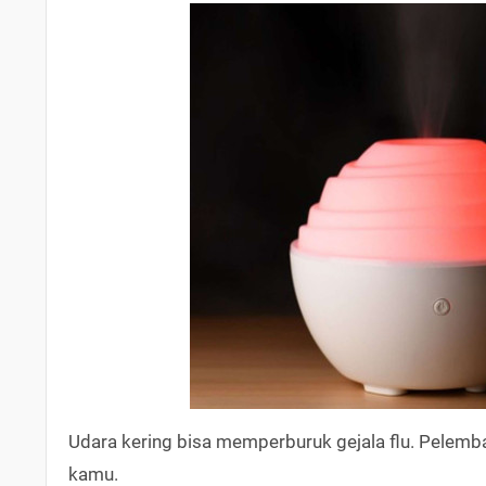
Udara kering bisa memperburuk gejala flu. Pele
kamu.