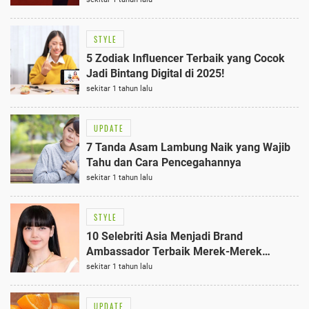
STYLE
5 Zodiak Influencer Terbaik yang Cocok
Jadi Bintang Digital di 2025!
sekitar 1 tahun lalu
UPDATE
7 Tanda Asam Lambung Naik yang Wajib
Tahu dan Cara Pencegahannya
sekitar 1 tahun lalu
STYLE
10 Selebriti Asia Menjadi Brand
Ambassador Terbaik Merek-Merek
Mewah Dunia
sekitar 1 tahun lalu
UPDATE