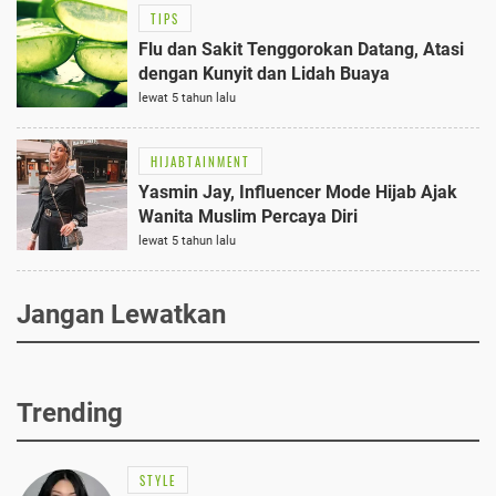
TIPS
Flu dan Sakit Tenggorokan Datang, Atasi
dengan Kunyit dan Lidah Buaya
lewat 5 tahun lalu
HIJABTAINMENT
Yasmin Jay, Influencer Mode Hijab Ajak
Wanita Muslim Percaya Diri
lewat 5 tahun lalu
Jangan Lewatkan
Trending
STYLE