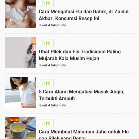
TIPS
Cara Mengatasi Flu dan Batuk, dr Zaidul
Akbar: Konsumsi Resep Ini
lewat 4 tahun lalu
TIPS
Obat Pilek dan Flu Tradisional Paling
Mujarab Kala Musim Hujan
lewat 4 tahun lalu
TIPS
5 Cara Alami Mengatasi Masuk Angin,
Terbukti Ampuh
lewat 4 tahun lalu
TIPS
Cara Membuat Minuman Jahe untuk Flu
dan Pilek yang Benar