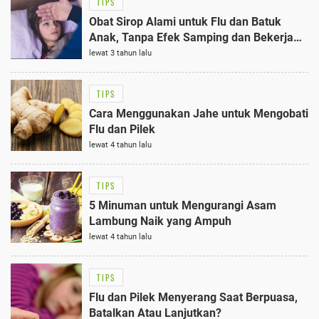
TIPS
Obat Sirop Alami untuk Flu dan Batuk
Anak, Tanpa Efek Samping dan Bekerja
Efektif
lewat 3 tahun lalu
TIPS
Cara Menggunakan Jahe untuk Mengobati
Flu dan Pilek
lewat 4 tahun lalu
TIPS
5 Minuman untuk Mengurangi Asam
Lambung Naik yang Ampuh
lewat 4 tahun lalu
TIPS
Flu dan Pilek Menyerang Saat Berpuasa,
Batalkan Atau Lanjutkan?