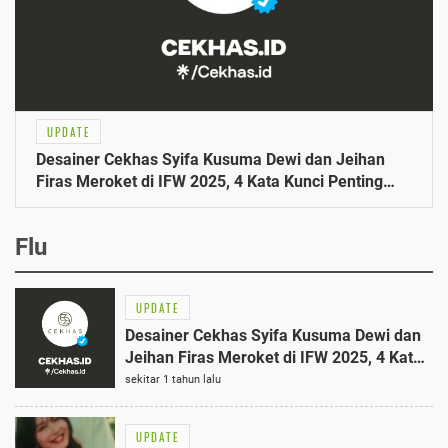
UPDATE
Desainer Cekhas Syifa Kusuma Dewi dan Jeihan
Firas Meroket di IFW 2025, 4 Kata Kunci Penting
Dikisahkan
Flu
UPDATE
Desainer Cekhas Syifa Kusuma Dewi dan
Jeihan Firas Meroket di IFW 2025, 4 Kata
Kunci Penting Dikisahkan
sekitar 1 tahun lalu
UPDATE