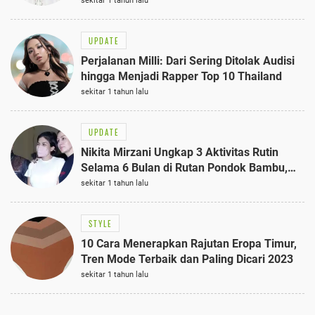
Semi-Formal
sekitar 1 tahun lalu
UPDATE
Perjalanan Milli: Dari Sering Ditolak Audisi
hingga Menjadi Rapper Top 10 Thailand
sekitar 1 tahun lalu
UPDATE
Nikita Mirzani Ungkap 3 Aktivitas Rutin
Selama 6 Bulan di Rutan Pondok Bambu,
Terungkap!
sekitar 1 tahun lalu
STYLE
10 Cara Menerapkan Rajutan Eropa Timur,
Tren Mode Terbaik dan Paling Dicari 2023
sekitar 1 tahun lalu