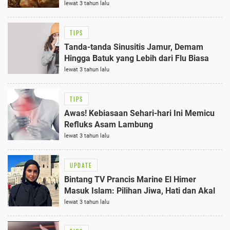
GERD
lewat 3 tahun lalu
TIPS
Tanda-tanda Sinusitis Jamur, Demam
Hingga Batuk yang Lebih dari Flu Biasa
lewat 3 tahun lalu
TIPS
Awas! Kebiasaan Sehari-hari Ini Memicu
Refluks Asam Lambung
lewat 3 tahun lalu
UPDATE
Bintang TV Prancis Marine El Himer
Masuk Islam: Pilihan Jiwa, Hati dan Akal
lewat 3 tahun lalu