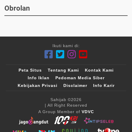
Obrolan
Ikuti kami di:
Peta Situs
Tentang Kami
Kontak Kami
Info Iklan
Pedoman Media Siber
Kebijakan Privasi
Disclaimer
Info Karir
Sahijab
©2026
| All Right Reserved
A Group Member of
VDVC