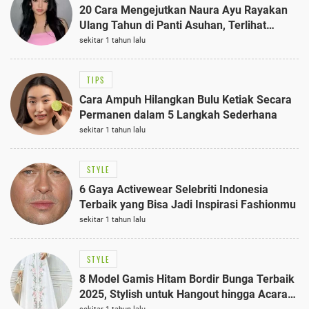
20 Cara Mengejutkan Naura Ayu Rayakan
Ulang Tahun di Panti Asuhan, Terlihat
Anggun dengan Kaftan Cokelat
sekitar 1 tahun lalu
TIPS
Cara Ampuh Hilangkan Bulu Ketiak Secara
Permanen dalam 5 Langkah Sederhana
sekitar 1 tahun lalu
STYLE
6 Gaya Activewear Selebriti Indonesia
Terbaik yang Bisa Jadi Inspirasi Fashionmu
sekitar 1 tahun lalu
STYLE
8 Model Gamis Hitam Bordir Bunga Terbaik
2025, Stylish untuk Hangout hingga Acara