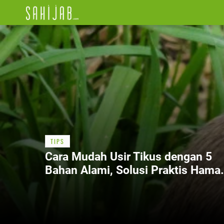
TIPS
Cara Mudah Usir Tikus dengan 5
Bahan Alami, Solusi Praktis Hama
Rumah Tangga