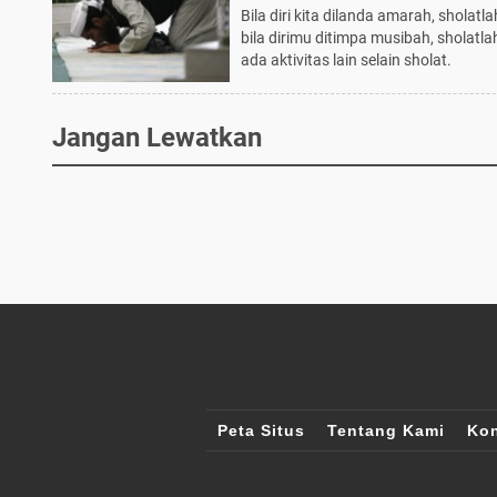
Bila diri kita dilanda amarah, sholatla
bila dirimu ditimpa musibah, sholatla
ada aktivitas lain selain sholat.
Jangan Lewatkan
Peta Situs
Tentang Kami
Kon