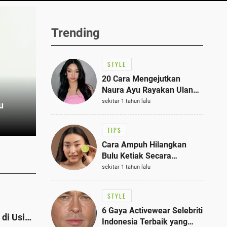
Trending
STYLE
20 Cara Mengejutkan
Naura Ayu Rayakan Ulang
Tahun di Panti Asuhan,
sekitar 1 tahun lalu
u
Terlihat Anggun dengan
Kaftan Cokelat
TIPS
Cara Ampuh Hilangkan
Bulu Ketiak Secara
Permanen dalam 5
sekitar 1 tahun lalu
Langkah Sederhana
STYLE
6 Gaya Activewear Selebriti
di Usia
Indonesia Terbaik yang