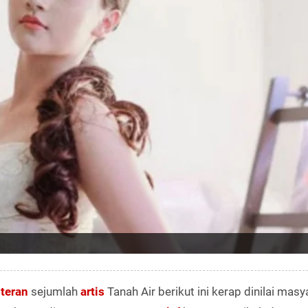
steran
sejumlah
artis
Tanah Air berikut ini kerap dinilai masy