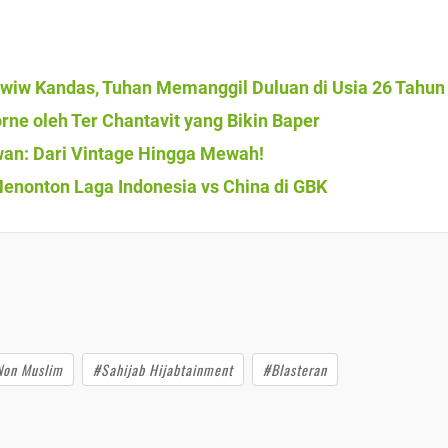
iwiw Kandas, Tuhan Memanggil Duluan di Usia 26 Tahun
ne oleh Ter Chantavit yang Bikin Baper
wan: Dari Vintage Hingga Mewah!
Menonton Laga Indonesia vs China di GBK
Non Muslim
#Sahijab Hijabtainment
#Blasteran