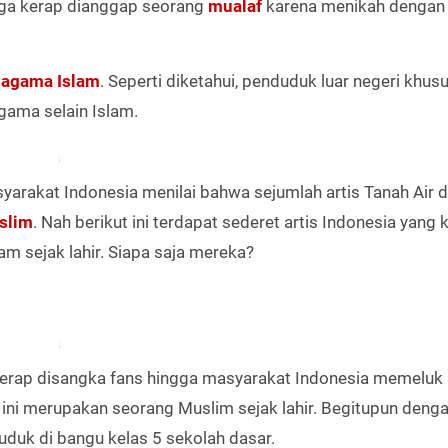
ga kerap dianggap seorang
mualaf
karena menikah dengan
k
agama Islam
. Seperti diketahui, penduduk luar negeri khus
gama selain Islam.
yarakat Indonesia menilai bahwa sejumlah artis Tanah Air 
slim
. Nah berikut ini terdapat sederet artis Indonesia yang 
m sejak lahir. Siapa saja mereka?
erap disangka fans hingga masyarakat Indonesia memelu
 ini merupakan seorang Muslim sejak lahir. Begitupun deng
uduk di bangu kelas 5 sekolah dasar.