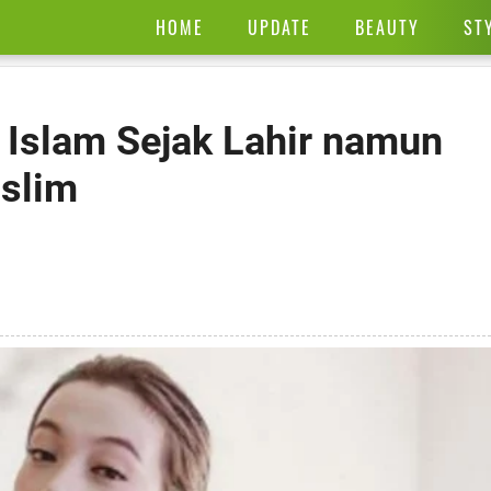
HOME
UPDATE
BEAUTY
ST
 Islam Sejak Lahir namun
slim