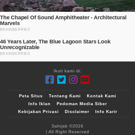
Ikuti kami di:
Peta Situs
Tentang Kami
Kontak Kami
Info Iklan
Pedoman Media Siber
Kebijakan Privasi
Disclaimer
Info Karir
Sahijab
©2026
| All Right Reserved