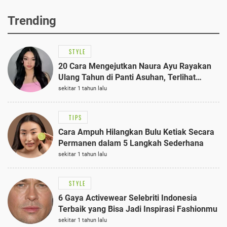
Trending
STYLE
20 Cara Mengejutkan Naura Ayu Rayakan
Ulang Tahun di Panti Asuhan, Terlihat
Anggun dengan Kaftan Cokelat
sekitar 1 tahun lalu
TIPS
Cara Ampuh Hilangkan Bulu Ketiak Secara
Permanen dalam 5 Langkah Sederhana
sekitar 1 tahun lalu
STYLE
6 Gaya Activewear Selebriti Indonesia
Terbaik yang Bisa Jadi Inspirasi Fashionmu
sekitar 1 tahun lalu