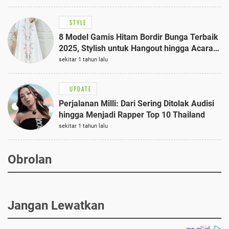
STYLE
8 Model Gamis Hitam Bordir Bunga Terbaik
2025, Stylish untuk Hangout hingga Acara
Semi-Formal
sekitar 1 tahun lalu
UPDATE
Perjalanan Milli: Dari Sering Ditolak Audisi
hingga Menjadi Rapper Top 10 Thailand
sekitar 1 tahun lalu
Obrolan
Jangan Lewatkan