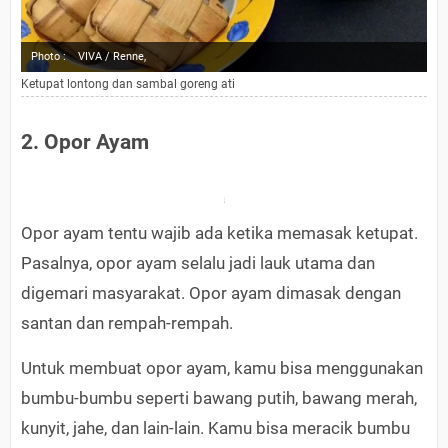
Photo :
VIVA / Renne,
Ketupat lontong dan sambal goreng ati
2. Opor Ayam
Opor ayam tentu wajib ada ketika memasak ketupat.
Pasalnya, opor ayam selalu jadi lauk utama dan
digemari masyarakat. Opor ayam dimasak dengan
santan dan rempah-rempah.
Untuk membuat opor ayam, kamu bisa menggunakan
bumbu-bumbu seperti bawang putih, bawang merah,
kunyit, jahe, dan lain-lain. Kamu bisa meracik bumbu