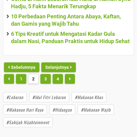
Hadju, 5 Fakta Menarik Terungkap
10 Perbedaan Penting Antara Abaya, Kaftan,
dan Gamis yang Wajib Tahu
6 Tips Kreatif untuk Mengatasi Kadar Gula
dalam Nasi, Panduan Praktis untuk Hidup Sehat
Sebelumnya
Selanjutnya
1
2
3
4
#Lebaran
#Idul Fitri Lebaran
#Makanan Khas
#Makanan Hari Raya
#Hidangan
#Makanan Wajib
#Sahijab Hijabtainment