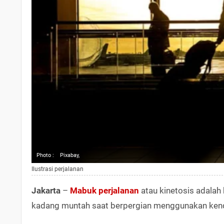
Photo :
Pixabay,
Ilustrasi perjalanan
Jakarta
–
Mabuk
perjalanan
atau kinetosis adalah
kadang muntah saat berpergian menggunakan kendar