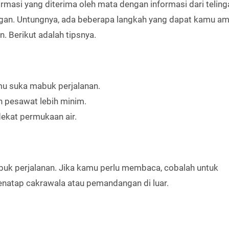
ormasi yang diterima oleh mata dengan informasi dari teling
gan. Untungnya, ada beberapa langkah yang dapat kamu am
 Berikut adalah tipsnya.
amu suka mabuk perjalanan.
n pesawat lebih minim.
 dekat permukaan air.
k perjalanan. Jika kamu perlu membaca, cobalah untuk
natap cakrawala atau pemandangan di luar.