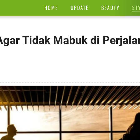
ST
HOME
UPDATE
BEAUTY
 Agar Tidak Mabuk di Perjal