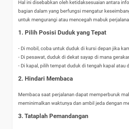
Hal ini disebabkan oleh ketidaksesuaian antara inf
bagian dalam yang berfungsi mengatur keseimban
untuk mengurangi atau mencegah mabuk perjalanan.
1. Pilih Posisi Duduk yang Tepat
- Di mobil, coba untuk duduk di kursi depan jika k
- Di pesawat, duduk di dekat sayap di mana geraka
- Di kapal, pilih tempat duduk di tengah kapal atau
2. Hindari Membaca
Membaca saat perjalanan dapat memperburuk mabu
meminimalkan waktunya dan ambil jeda dengan me
3. Tataplah Pemandangan