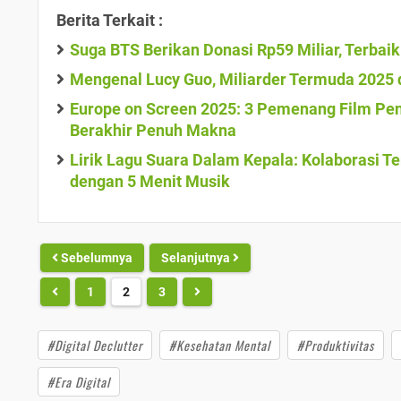
Berita Terkait :
Suga BTS Berikan Donasi Rp59 Miliar, Terbai
Mengenal Lucy Guo, Miliarder Termuda 2025 
Europe on Screen 2025: 3 Pemenang Film Pen
Berakhir Penuh Makna
Lirik Lagu Suara Dalam Kepala: Kolaborasi 
dengan 5 Menit Musik
Sebelumnya
Selanjutnya
1
2
3
#Digital Declutter
#Kesehatan Mental
#Produktivitas
#Era Digital