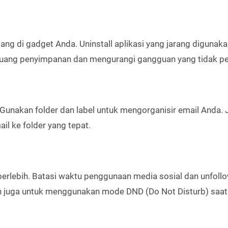
ang di gadget Anda. Uninstall aplikasi yang jarang digunaka
 ruang penyimpanan dan mengurangi gangguan yang tidak pe
Gunakan folder dan label untuk mengorganisir email Anda. 
ail ke folder yang tepat.
berlebih. Batasi waktu penggunaan media sosial dan unfoll
kan juga untuk menggunakan mode DND (Do Not Disturb) saa