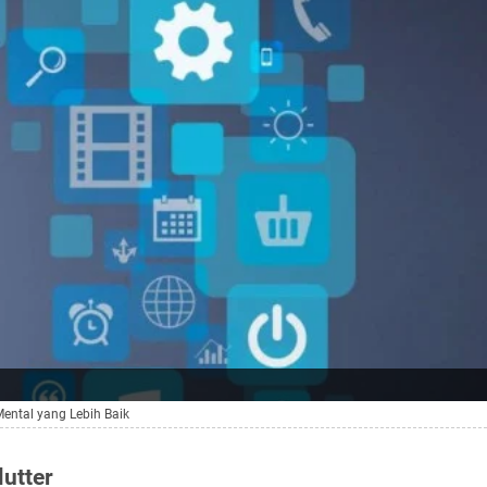
ental yang Lebih Baik
utter