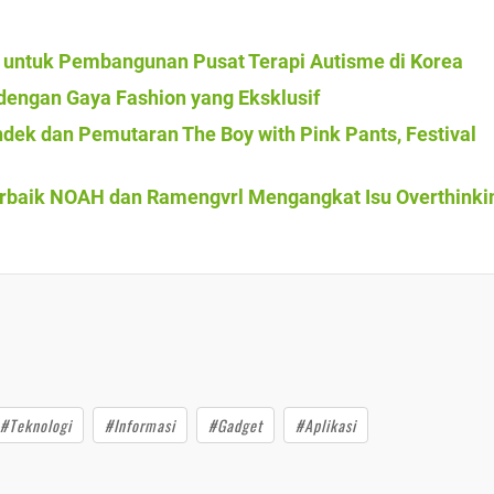
k untuk Pembangunan Pusat Terapi Autisme di Korea
dengan Gaya Fashion yang Eksklusif
dek dan Pemutaran The Boy with Pink Pants, Festival
Terbaik NOAH dan Ramengvrl Mengangkat Isu Overthinki
#Teknologi
#Informasi
#Gadget
#Aplikasi