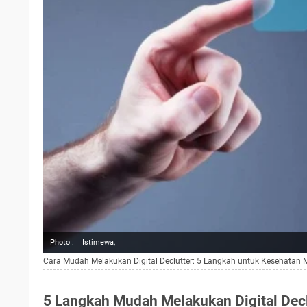
Photo :
Istimewa,
Cara Mudah Melakukan Digital Declutter: 5 Langkah untuk Kesehatan M
5 Langkah Mudah Melakukan Digital Decl