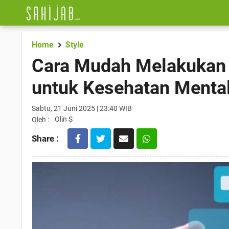
Home
Style
Cara Mudah Melakukan D
untuk Kesehatan Mental
Sabtu, 21 Juni 2025 | 23:40 WIB
Olin S
Oleh :
Share :