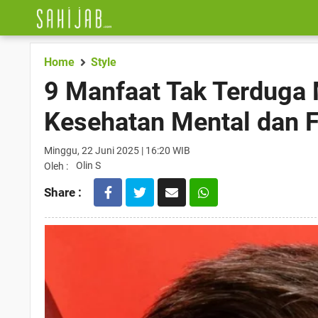
Home
Style
9 Manfaat Tak Terduga
Kesehatan Mental dan F
Minggu, 22 Juni 2025 | 16:20 WIB
Olin S
Oleh :
Share :