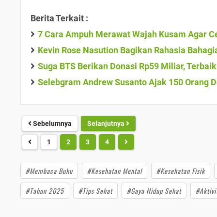
Berita Terkait :
7 Cara Ampuh Merawat Wajah Kusam Agar Ce
Kevin Rose Nasution Bagikan Rahasia Bahagia
Suga BTS Berikan Donasi Rp59 Miliar, Terbai
Selebgram Andrew Susanto Ajak 150 Orang D
Sebelumnya
Selanjutnya
1
2
3
4
#Membaca Buku
#Kesehatan Mental
#Kesehatan Fisik
#Tahun 2025
#Tips Sehat
#Gaya Hidup Sehat
#Aktivi