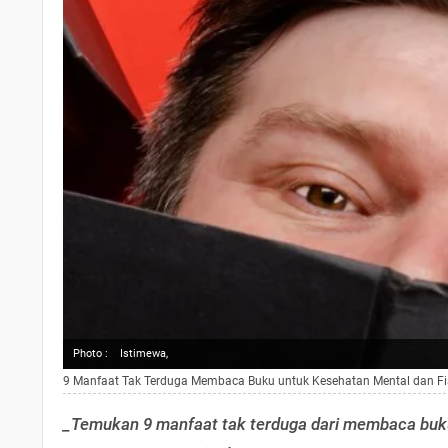
Photo :
Istimewa,
9 Manfaat Tak Terduga Membaca Buku untuk Kesehatan Mental dan Fis
_Temukan 9 manfaat tak terduga dari membaca buku 