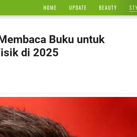
ST
HOME
UPDATE
BEAUTY
 Membaca Buku untuk
isik di 2025