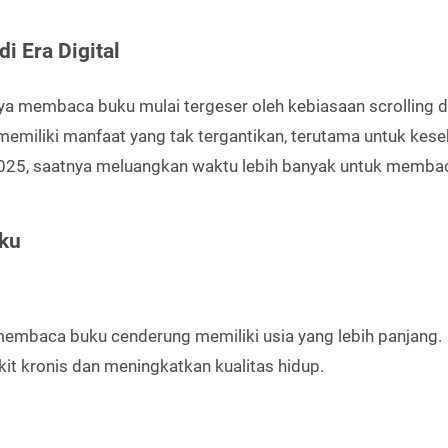
 Era Digital
a membaca buku mulai tergeser oleh kebiasaan scrolling d
memiliki manfaat yang tak tergantikan, terutama untuk kes
025, saatnya meluangkan waktu lebih banyak untuk memba
uku
membaca buku cenderung memiliki usia yang lebih panjang.
it kronis dan meningkatkan kualitas hidup.