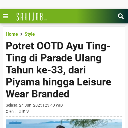
Home
Style
Potret OOTD Ayu Ting-
Ting di Parade Ulang
Tahun ke-33, dari
Piyama hingga Leisure
Wear Branded
Selasa, 24 Juni 2025 | 23:40 WIB
Olin S
Oleh :