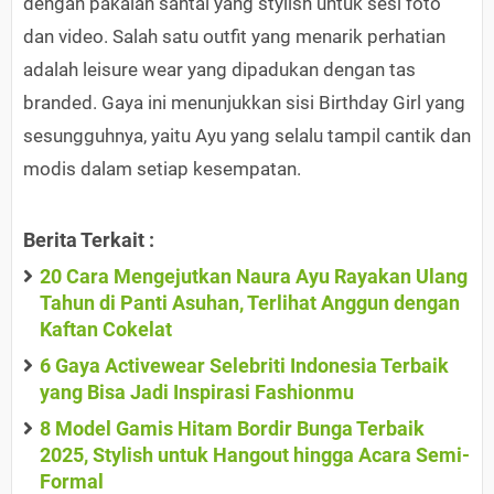
dengan pakaian santai yang stylish untuk sesi foto
dan video. Salah satu outfit yang menarik perhatian
adalah leisure wear yang dipadukan dengan tas
branded. Gaya ini menunjukkan sisi Birthday Girl yang
sesungguhnya, yaitu Ayu yang selalu tampil cantik dan
modis dalam setiap kesempatan.
Berita Terkait :
20 Cara Mengejutkan Naura Ayu Rayakan Ulang
Tahun di Panti Asuhan, Terlihat Anggun dengan
Kaftan Cokelat
6 Gaya Activewear Selebriti Indonesia Terbaik
yang Bisa Jadi Inspirasi Fashionmu
8 Model Gamis Hitam Bordir Bunga Terbaik
2025, Stylish untuk Hangout hingga Acara Semi-
Formal