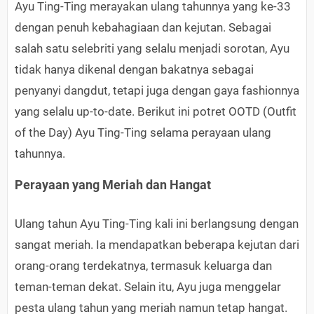
Ayu Ting-Ting merayakan ulang tahunnya yang ke-33
dengan penuh kebahagiaan dan kejutan. Sebagai
salah satu selebriti yang selalu menjadi sorotan, Ayu
tidak hanya dikenal dengan bakatnya sebagai
penyanyi dangdut, tetapi juga dengan gaya fashionnya
yang selalu up-to-date. Berikut ini potret OOTD (Outfit
of the Day) Ayu Ting-Ting selama perayaan ulang
tahunnya.
Perayaan yang Meriah dan Hangat
Ulang tahun Ayu Ting-Ting kali ini berlangsung dengan
sangat meriah. Ia mendapatkan beberapa kejutan dari
orang-orang terdekatnya, termasuk keluarga dan
teman-teman dekat. Selain itu, Ayu juga menggelar
pesta ulang tahun yang meriah namun tetap hangat.