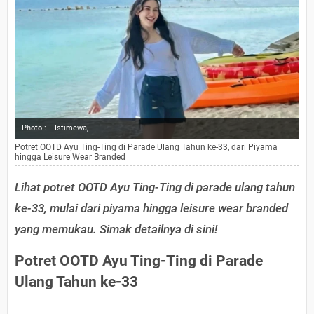
Photo :
Istimewa,
Potret OOTD Ayu Ting-Ting di Parade Ulang Tahun ke-33, dari Piyama
hingga Leisure Wear Branded
Lihat potret OOTD Ayu Ting-Ting di parade ulang tahun
ke-33, mulai dari piyama hingga leisure wear branded
yang memukau. Simak detailnya di sini!
Potret OOTD Ayu Ting-Ting di Parade
Ulang Tahun ke-33