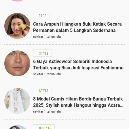
TIPS
Cara Ampuh Hilangkan Bulu Ketiak Secara
Permanen dalam 5 Langkah Sederhana
sekitar 1 tahun lalu
STYLE
6 Gaya Activewear Selebriti Indonesia
Terbaik yang Bisa Jadi Inspirasi Fashionmu
sekitar 1 tahun lalu
STYLE
8 Model Gamis Hitam Bordir Bunga Terbaik
2025, Stylish untuk Hangout hingga Acara
Semi-Formal
sekitar 1 tahun lalu
UPDATE