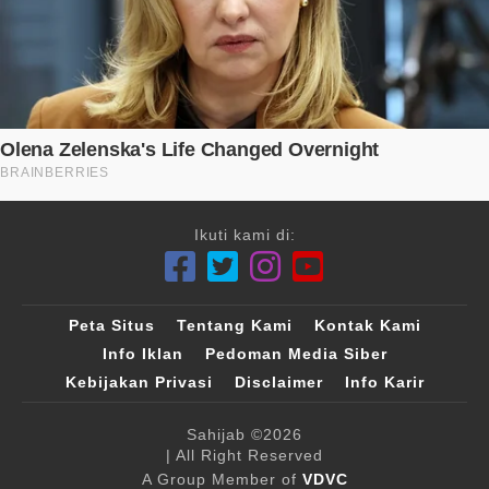
Ikuti kami di:
Peta Situs
Tentang Kami
Kontak Kami
Info Iklan
Pedoman Media Siber
Kebijakan Privasi
Disclaimer
Info Karir
Sahijab
©2026
| All Right Reserved
A Group Member of
VDVC