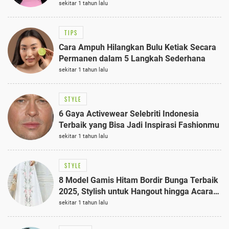
Anggun dengan Kaftan Cokelat
sekitar 1 tahun lalu
TIPS
Cara Ampuh Hilangkan Bulu Ketiak Secara
Permanen dalam 5 Langkah Sederhana
sekitar 1 tahun lalu
STYLE
6 Gaya Activewear Selebriti Indonesia
Terbaik yang Bisa Jadi Inspirasi Fashionmu
sekitar 1 tahun lalu
STYLE
8 Model Gamis Hitam Bordir Bunga Terbaik
2025, Stylish untuk Hangout hingga Acara
Semi-Formal
sekitar 1 tahun lalu