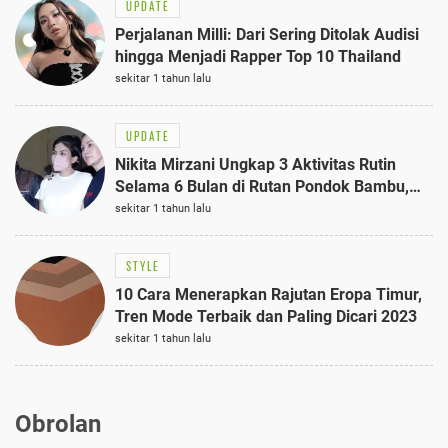
UPDATE
Perjalanan Milli: Dari Sering Ditolak Audisi
hingga Menjadi Rapper Top 10 Thailand
sekitar 1 tahun lalu
UPDATE
Nikita Mirzani Ungkap 3 Aktivitas Rutin
Selama 6 Bulan di Rutan Pondok Bambu,
Terungkap!
sekitar 1 tahun lalu
STYLE
10 Cara Menerapkan Rajutan Eropa Timur,
Tren Mode Terbaik dan Paling Dicari 2023
sekitar 1 tahun lalu
Obrolan