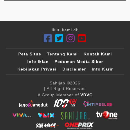
Ikuti kami di:
Peta Situs
Tentang Kami
Kontak Kami
Info Iklan
Pedoman Media Siber
Kebijakan Privasi
Disclaimer
Info Karir
Sahijab
©2026
| All Right Reserved
A Group Member of
VDVC