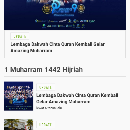
UPDATE
Lembaga Dakwah Cinta Quran Kembali Gelar
Amazing Muharram
1 Muharram 1442 Hijriah
UPDATE
Lembaga Dakwah Cinta Quran Kembali
Gelar Amazing Muharram
lewat 6 tahun lalu
UPDATE