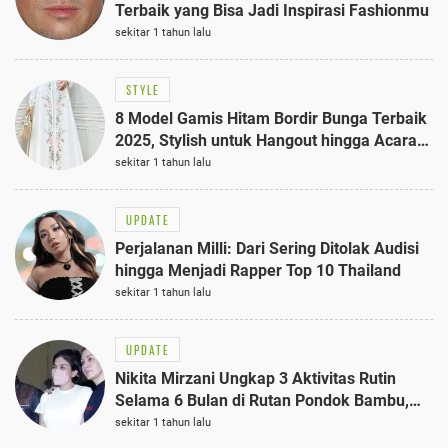
Terbaik yang Bisa Jadi Inspirasi Fashionmu
sekitar 1 tahun lalu
STYLE
8 Model Gamis Hitam Bordir Bunga Terbaik
2025, Stylish untuk Hangout hingga Acara
Semi-Formal
sekitar 1 tahun lalu
UPDATE
Perjalanan Milli: Dari Sering Ditolak Audisi
hingga Menjadi Rapper Top 10 Thailand
sekitar 1 tahun lalu
UPDATE
Nikita Mirzani Ungkap 3 Aktivitas Rutin
Selama 6 Bulan di Rutan Pondok Bambu,
Terungkap!
sekitar 1 tahun lalu