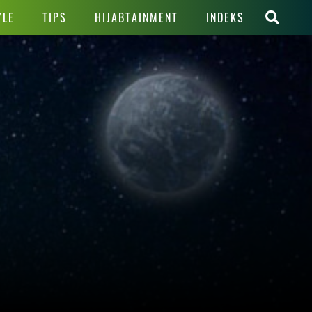
YLE
TIPS
HIJABTAINMENT
INDEKS