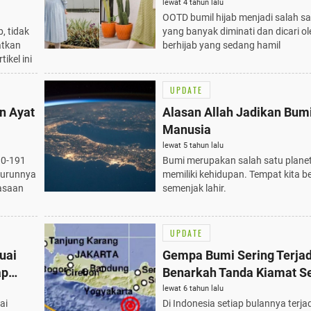
lewat 4 tahun lalu
OOTD bumil hijab menjadi salah s
, tidak
yang banyak diminati dan dicari o
atkan
berhijab yang sedang hamil
ikel ini
UPDATE
an Ayat
Alasan Allah Jadikan Bum
Manusia
lewat 5 tahun lalu
90-191
Bumi merupakan salah satu plane
turunnya
memiliki kehidupan. Tempat kita be
uasaan
semenjak lahir.
UPDATE
uai
Gempa Bumi Sering Terjad
ap
Benarkah Tanda Kiamat S
Dekat?
lewat 6 tahun lalu
ai
Di Indonesia setiap bulannya terja