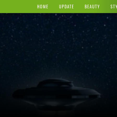
HOME
UPDATE
BEAUTY
ST