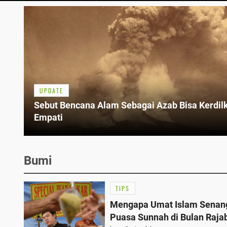
UPDATE
Sebut Bencana Alam Sebagai Azab Bisa Kerdil
Empati
Bumi
TIPS
Mengapa Umat Islam Senan
Puasa Sunnah di Bulan Raja