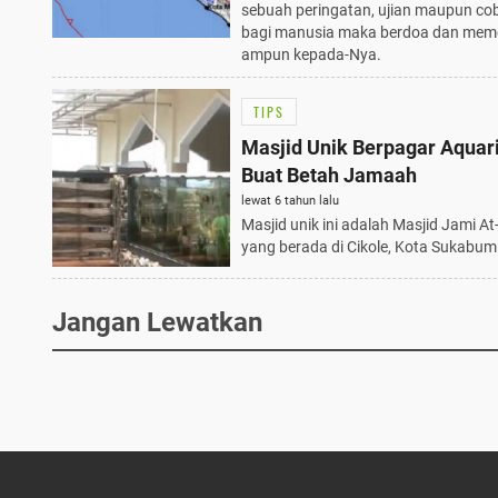
sebuah peringatan, ujian maupun co
bagi manusia maka berdoa dan me
ampun kepada-Nya.
TIPS
Masjid Unik Berpagar Aqua
Buat Betah Jamaah
lewat 6 tahun lalu
Masjid unik ini adalah Masjid Jami A
yang berada di Cikole, Kota Sukabumi
Jangan Lewatkan