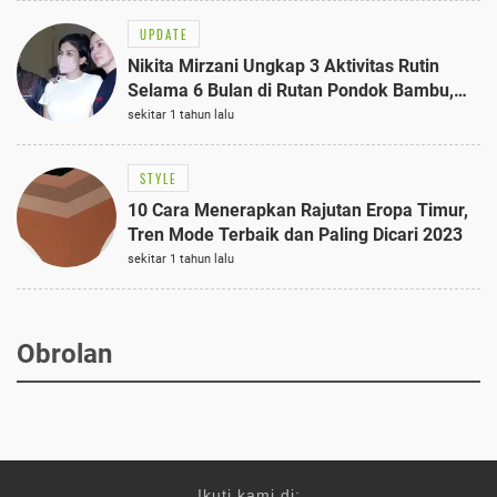
UPDATE
Nikita Mirzani Ungkap 3 Aktivitas Rutin
Selama 6 Bulan di Rutan Pondok Bambu,
Terungkap!
sekitar 1 tahun lalu
STYLE
10 Cara Menerapkan Rajutan Eropa Timur,
Tren Mode Terbaik dan Paling Dicari 2023
sekitar 1 tahun lalu
Obrolan
Ikuti kami di: