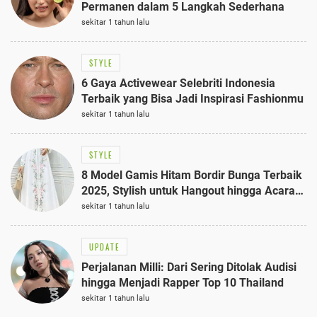
Permanen dalam 5 Langkah Sederhana
sekitar 1 tahun lalu
STYLE
6 Gaya Activewear Selebriti Indonesia
Terbaik yang Bisa Jadi Inspirasi Fashionmu
sekitar 1 tahun lalu
STYLE
8 Model Gamis Hitam Bordir Bunga Terbaik
2025, Stylish untuk Hangout hingga Acara
Semi-Formal
sekitar 1 tahun lalu
UPDATE
Perjalanan Milli: Dari Sering Ditolak Audisi
hingga Menjadi Rapper Top 10 Thailand
sekitar 1 tahun lalu