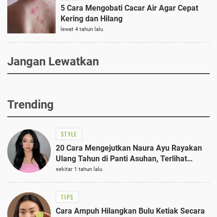
5 Cara Mengobati Cacar Air Agar Cepat
Kering dan Hilang
lewat 4 tahun lalu
Jangan Lewatkan
Trending
STYLE
20 Cara Mengejutkan Naura Ayu Rayakan
Ulang Tahun di Panti Asuhan, Terlihat
Anggun dengan Kaftan Cokelat
sekitar 1 tahun lalu
TIPS
Cara Ampuh Hilangkan Bulu Ketiak Secara