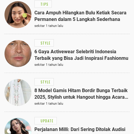
TIPS
Cara Ampuh Hilangkan Bulu Ketiak Secara
Permanen dalam 5 Langkah Sederhana
sekitar 1 tahun lalu
STYLE
6 Gaya Activewear Selebriti Indonesia
Terbaik yang Bisa Jadi Inspirasi Fashionmu
sekitar 1 tahun lalu
STYLE
8 Model Gamis Hitam Bordir Bunga Terbaik
2025, Stylish untuk Hangout hingga Acara
Semi-Formal
sekitar 1 tahun lalu
UPDATE
Perjalanan Milli: Dari Sering Ditolak Audisi