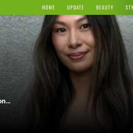
HOME
UPDATE
BEAUTY
ST
on