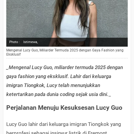
Photo :
Istimewa,
Mengenal Lucy Guo, Miliarder Termuda 2025 dengan Gaya Fashion yang
Eksklusif
_Mengenal Lucy Guo, miliarder termuda 2025 dengan
gaya fashion yang eksklusif. Lahir dari keluarga
imigran Tiongkok, Lucy telah menunjukkan
ketertarikan pada dunia coding sejak usia dini.
_
Perjalanan Menuju Kesuksesan Lucy Guo
Lucy Guo lahir dari keluarga imigran Tiongkok yang
berprofesi sebagai insinyur listrik di Fremont,