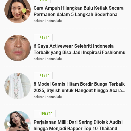
Cara Ampuh Hilangkan Bulu Ketiak Secara
Permanen dalam 5 Langkah Sederhana
sekitar 1 tahun lalu
STYLE
6 Gaya Activewear Selebriti Indonesia
Terbaik yang Bisa Jadi Inspirasi Fashionmu
sekitar 1 tahun lalu
STYLE
8 Model Gamis Hitam Bordir Bunga Terbaik
2025, Stylish untuk Hangout hingga Acara
Semi-Formal
sekitar 1 tahun lalu
UPDATE
Perjalanan Milli: Dari Sering Ditolak Audisi
hingga Menjadi Rapper Top 10 Thailand