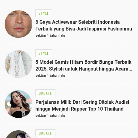
STYLE
6 Gaya Activewear Selebriti Indonesia
Terbaik yang Bisa Jadi Inspirasi Fashionmu
sekitar 1 tahun lalu
STYLE
8 Model Gamis Hitam Bordir Bunga Terbaik
2025, Stylish untuk Hangout hingga Acara
Semi-Formal
sekitar 1 tahun lalu
UPDATE
Perjalanan Milli: Dari Sering Ditolak Audisi
hingga Menjadi Rapper Top 10 Thailand
sekitar 1 tahun lalu
UPDATE