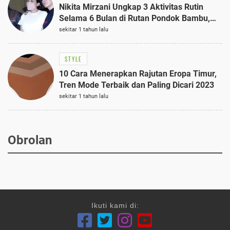
Nikita Mirzani Ungkap 3 Aktivitas Rutin
Selama 6 Bulan di Rutan Pondok Bambu,
Terungkap!
sekitar 1 tahun lalu
STYLE
10 Cara Menerapkan Rajutan Eropa Timur,
Tren Mode Terbaik dan Paling Dicari 2023
sekitar 1 tahun lalu
Obrolan
Ikuti kami di: