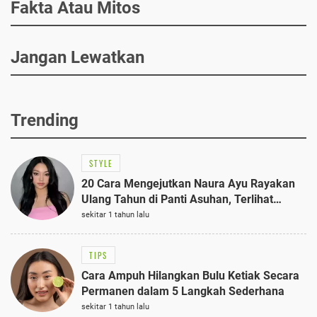
Fakta Atau Mitos
Jangan Lewatkan
Trending
STYLE
20 Cara Mengejutkan Naura Ayu Rayakan
Ulang Tahun di Panti Asuhan, Terlihat
Anggun dengan Kaftan Cokelat
sekitar 1 tahun lalu
TIPS
Cara Ampuh Hilangkan Bulu Ketiak Secara
Permanen dalam 5 Langkah Sederhana
sekitar 1 tahun lalu