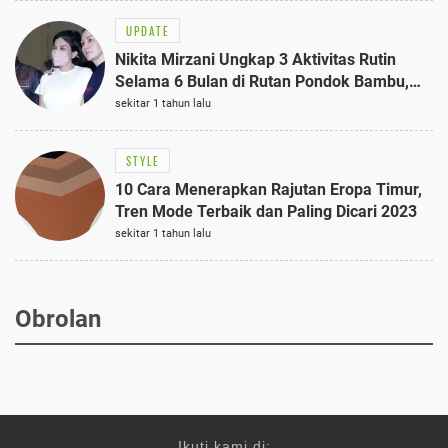
UPDATE
Nikita Mirzani Ungkap 3 Aktivitas Rutin
Selama 6 Bulan di Rutan Pondok Bambu,
Terungkap!
sekitar 1 tahun lalu
STYLE
10 Cara Menerapkan Rajutan Eropa Timur,
Tren Mode Terbaik dan Paling Dicari 2023
sekitar 1 tahun lalu
Obrolan
Ikuti kami di: