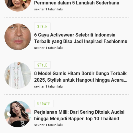
Permanen dalam 5 Langkah Sederhana
sekitar 1 tahun lalu
STYLE
6 Gaya Activewear Selebriti Indonesia
Terbaik yang Bisa Jadi Inspirasi Fashionmu
sekitar 1 tahun lalu
STYLE
8 Model Gamis Hitam Bordir Bunga Terbaik
2025, Stylish untuk Hangout hingga Acara
Semi-Formal
sekitar 1 tahun lalu
UPDATE
Perjalanan Milli: Dari Sering Ditolak Audisi
hingga Menjadi Rapper Top 10 Thailand
sekitar 1 tahun lalu