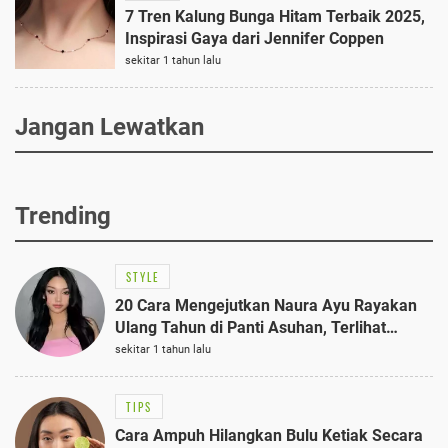
7 Tren Kalung Bunga Hitam Terbaik 2025,
Inspirasi Gaya dari Jennifer Coppen
sekitar 1 tahun lalu
Jangan Lewatkan
Trending
STYLE
20 Cara Mengejutkan Naura Ayu Rayakan
Ulang Tahun di Panti Asuhan, Terlihat
Anggun dengan Kaftan Cokelat
sekitar 1 tahun lalu
TIPS
Cara Ampuh Hilangkan Bulu Ketiak Secara