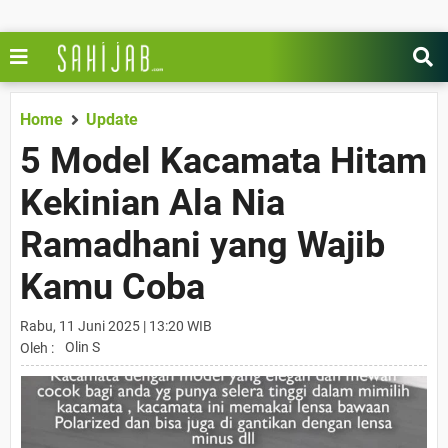
Home
Update
5 Model Kacamata Hitam
Kekinian Ala Nia
Ramadhani yang Wajib
Kamu Coba
Rabu, 11 Juni 2025 | 13:20 WIB
Olin S
Oleh :