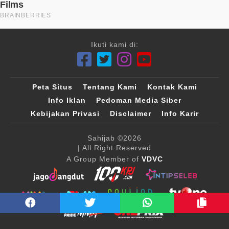
Ikuti kami di:
Peta Situs
Tentang Kami
Kontak Kami
Info Iklan
Pedoman Media Siber
Kebijakan Privasi
Disclaimer
Info Karir
Sahijab
©2026
| All Right Reserved
A Group Member of
VDVC