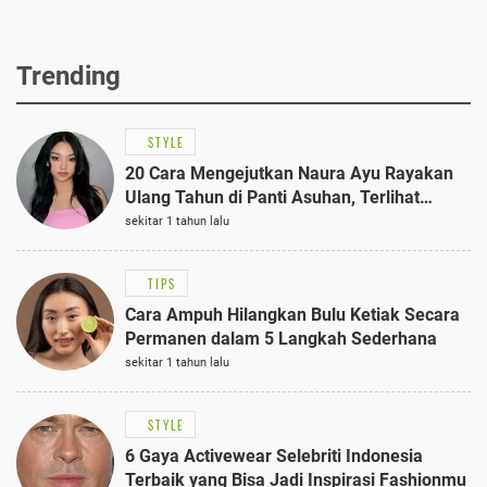
Trending
STYLE
20 Cara Mengejutkan Naura Ayu Rayakan
Ulang Tahun di Panti Asuhan, Terlihat
Anggun dengan Kaftan Cokelat
sekitar 1 tahun lalu
TIPS
Cara Ampuh Hilangkan Bulu Ketiak Secara
Permanen dalam 5 Langkah Sederhana
sekitar 1 tahun lalu
STYLE
6 Gaya Activewear Selebriti Indonesia
Terbaik yang Bisa Jadi Inspirasi Fashionmu