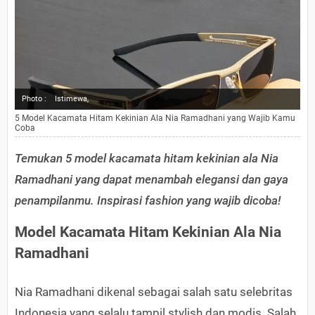
Photo :
Istimewa,
5 Model Kacamata Hitam Kekinian Ala Nia Ramadhani yang Wajib Kamu
Coba
Temukan 5 model kacamata hitam kekinian ala Nia
Ramadhani yang dapat menambah elegansi dan gaya
penampilanmu. Inspirasi fashion yang wajib dicoba!
Model Kacamata Hitam Kekinian Ala Nia
Ramadhani
Nia Ramadhani dikenal sebagai salah satu selebritas
Indonesia yang selalu tampil stylish dan modis. Salah