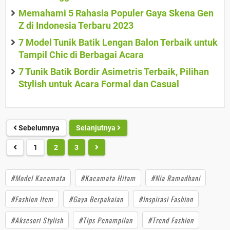
Memahami 5 Rahasia Populer Gaya Skena Gen
Z di Indonesia Terbaru 2023
7 Model Tunik Batik Lengan Balon Terbaik untuk
Tampil Chic di Berbagai Acara
7 Tunik Batik Bordir Asimetris Terbaik, Pilihan
Stylish untuk Acara Formal dan Casual
Sebelumnya
Selanjutnya
1
2
3
#Model Kacamata
#Kacamata Hitam
#Nia Ramadhani
#Fashion Item
#Gaya Berpakaian
#Inspirasi Fashion
#Aksesori Stylish
#Tips Penampilan
#Trend Fashion