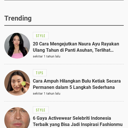
Trending
STYLE
20 Cara Mengejutkan Naura Ayu Rayakan
Ulang Tahun di Panti Asuhan, Terlihat
Anggun dengan Kaftan Cokelat
sekitar 1 tahun lalu
TIPS
Cara Ampuh Hilangkan Bulu Ketiak Secara
Permanen dalam 5 Langkah Sederhana
sekitar 1 tahun lalu
STYLE
6 Gaya Activewear Selebriti Indonesia
Terbaik yang Bisa Jadi Inspirasi Fashionmu