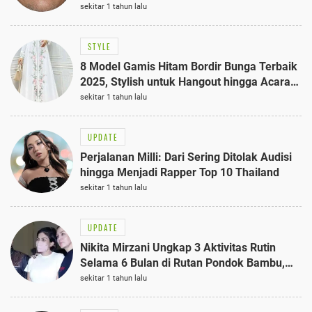
sekitar 1 tahun lalu
STYLE
8 Model Gamis Hitam Bordir Bunga Terbaik
2025, Stylish untuk Hangout hingga Acara
Semi-Formal
sekitar 1 tahun lalu
UPDATE
Perjalanan Milli: Dari Sering Ditolak Audisi
hingga Menjadi Rapper Top 10 Thailand
sekitar 1 tahun lalu
UPDATE
Nikita Mirzani Ungkap 3 Aktivitas Rutin
Selama 6 Bulan di Rutan Pondok Bambu,
Terungkap!
sekitar 1 tahun lalu