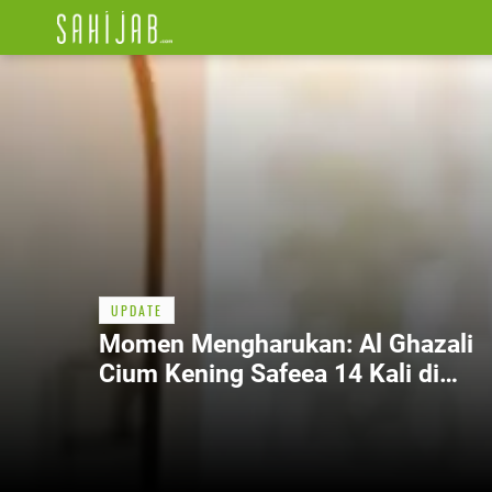
UPDATE
Momen Mengharukan: Al Ghazali
Cium Kening Safeea 14 Kali di
Pelaminan, Bukti Kasih Sayang Ka
Terbaik