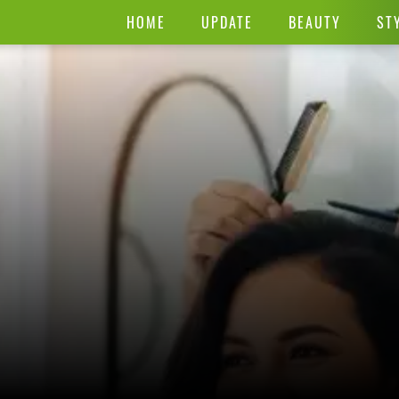
HOME
UPDATE
BEAUTY
ST
kak