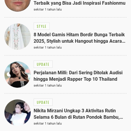
Terbaik yang Bisa Jadi Inspirasi Fashionmu
sekitar 1 tahun lalu
STYLE
8 Model Gamis Hitam Bordir Bunga Terbaik
2025, Stylish untuk Hangout hingga Acara
Semi-Formal
sekitar 1 tahun lalu
UPDATE
Perjalanan Milli: Dari Sering Ditolak Audisi
hingga Menjadi Rapper Top 10 Thailand
sekitar 1 tahun lalu
UPDATE
Nikita Mirzani Ungkap 3 Aktivitas Rutin
Selama 6 Bulan di Rutan Pondok Bambu,
Terungkap!
sekitar 1 tahun lalu