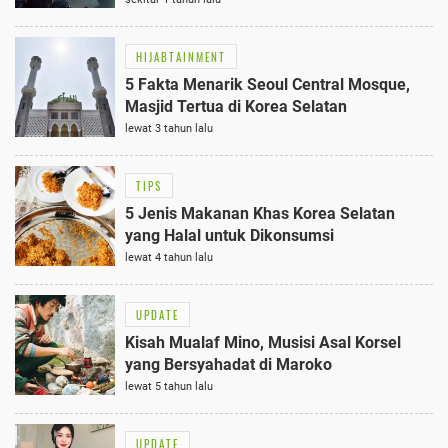
HIJABTAINMENT
5 Fakta Menarik Seoul Central Mosque,
Masjid Tertua di Korea Selatan
lewat 3 tahun lalu
TIPS
5 Jenis Makanan Khas Korea Selatan
yang Halal untuk Dikonsumsi
lewat 4 tahun lalu
UPDATE
Kisah Mualaf Mino, Musisi Asal Korsel
yang Bersyahadat di Maroko
lewat 5 tahun lalu
UPDATE