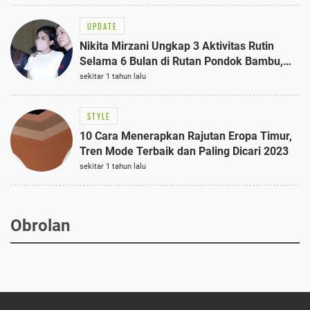
UPDATE
Nikita Mirzani Ungkap 3 Aktivitas Rutin
Selama 6 Bulan di Rutan Pondok Bambu,
Terungkap!
sekitar 1 tahun lalu
STYLE
10 Cara Menerapkan Rajutan Eropa Timur,
Tren Mode Terbaik dan Paling Dicari 2023
sekitar 1 tahun lalu
Obrolan