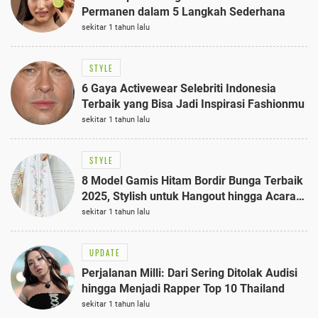
Permanen dalam 5 Langkah Sederhana
sekitar 1 tahun lalu
STYLE
6 Gaya Activewear Selebriti Indonesia
Terbaik yang Bisa Jadi Inspirasi Fashionmu
sekitar 1 tahun lalu
STYLE
8 Model Gamis Hitam Bordir Bunga Terbaik
2025, Stylish untuk Hangout hingga Acara
Semi-Formal
sekitar 1 tahun lalu
UPDATE
Perjalanan Milli: Dari Sering Ditolak Audisi
hingga Menjadi Rapper Top 10 Thailand
sekitar 1 tahun lalu