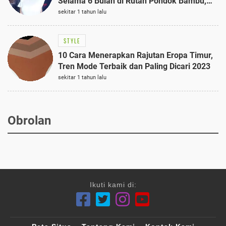
Selama 6 Bulan di Rutan Pondok Bambu,
Terungkap!
sekitar 1 tahun lalu
STYLE
10 Cara Menerapkan Rajutan Eropa Timur,
Tren Mode Terbaik dan Paling Dicari 2023
sekitar 1 tahun lalu
Obrolan
Ikuti kami di: