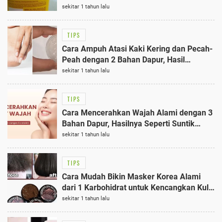
sekitar 1 tahun lalu
TIPS
Cara Ampuh Atasi Kaki Kering dan Pecah-
Peah dengan 2 Bahan Dapur, Hasil
Mengejutkan!
sekitar 1 tahun lalu
TIPS
Cara Mencerahkan Wajah Alami dengan 3
Bahan Dapur, Hasilnya Seperti Suntik
Putih
sekitar 1 tahun lalu
TIPS
Cara Mudah Bikin Masker Korea Alami
dari 1 Karbohidrat untuk Kencangkan Kulit
dan Samarkan Garis Halus
sekitar 1 tahun lalu