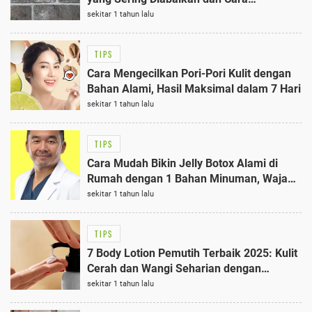
Mengatasinya
sekitar 1 tahun lalu
TIPS
Cara Mengecilkan Pori-Pori Kulit dengan
Bahan Alami, Hasil Maksimal dalam 7 Hari
sekitar 1 tahun lalu
TIPS
Cara Mudah Bikin Jelly Botox Alami di
Rumah dengan 1 Bahan Minuman, Wajah
Kencang Bebas Garis Halus
sekitar 1 tahun lalu
TIPS
7 Body Lotion Pemutih Terbaik 2025: Kulit
Cerah dan Wangi Seharian dengan
Tekstur Ringan
sekitar 1 tahun lalu