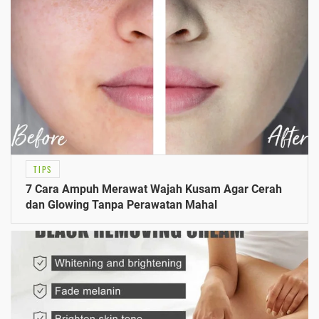
TIPS
7 Cara Ampuh Merawat Wajah Kusam Agar Cerah
dan Glowing Tanpa Perawatan Mahal