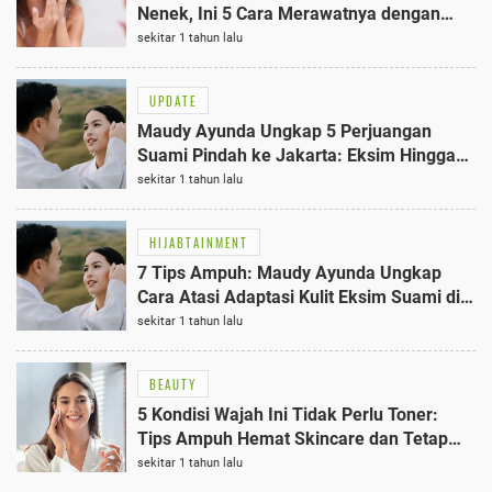
Nenek, Ini 5 Cara Merawatnya dengan
Baik
sekitar 1 tahun lalu
UPDATE
Maudy Ayunda Ungkap 5 Perjuangan
Suami Pindah ke Jakarta: Eksim Hingga
Adaptasi Cuaca Tropis
sekitar 1 tahun lalu
HIJABTAINMENT
7 Tips Ampuh: Maudy Ayunda Ungkap
Cara Atasi Adaptasi Kulit Eksim Suami di
Jakarta!
sekitar 1 tahun lalu
BEAUTY
5 Kondisi Wajah Ini Tidak Perlu Toner:
Tips Ampuh Hemat Skincare dan Tetap
Glowing!
sekitar 1 tahun lalu