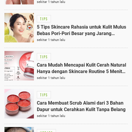
Alami Terbaik
sekitar 1 tahun lalu
TIPS
5 Tips Skincare Rahasia untuk Kulit Mulus
Bebas Pori-Pori Besar yang Jarang
Diketahui
sekitar 1 tahun lalu
TIPS
Cara Mudah Mencapai Kulit Cerah Natural
Hanya dengan Skincare Routine 5 Menit
Sehari
sekitar 1 tahun lalu
TIPS
Cara Membuat Scrub Alami dari 3 Bahan
Dapur untuk Cerahkan Kulit Tanpa Belang
sekitar 1 tahun lalu