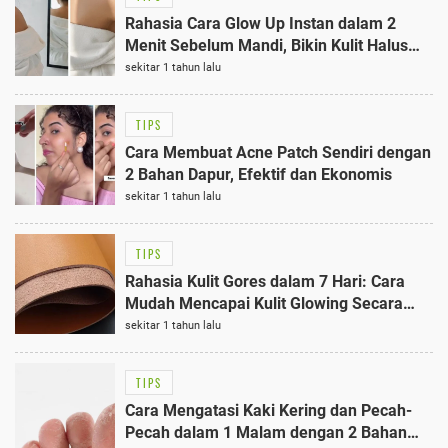
Rahasia Cara Glow Up Instan dalam 2
Menit Sebelum Mandi, Bikin Kulit Halus
dan Segar
sekitar 1 tahun lalu
TIPS
Cara Membuat Acne Patch Sendiri dengan
2 Bahan Dapur, Efektif dan Ekonomis
sekitar 1 tahun lalu
TIPS
Rahasia Kulit Gores dalam 7 Hari: Cara
Mudah Mencapai Kulit Glowing Secara
Natural
sekitar 1 tahun lalu
TIPS
Cara Mengatasi Kaki Kering dan Pecah-
Pecah dalam 1 Malam dengan 2 Bahan