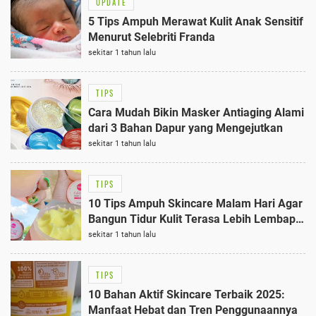
UPDATE
5 Tips Ampuh Merawat Kulit Anak Sensitif
Menurut Selebriti Franda
sekitar 1 tahun lalu
TIPS
Cara Mudah Bikin Masker Antiaging Alami
dari 3 Bahan Dapur yang Mengejutkan
sekitar 1 tahun lalu
TIPS
10 Tips Ampuh Skincare Malam Hari Agar
Bangun Tidur Kulit Terasa Lebih Lembap
dan Cerah
sekitar 1 tahun lalu
TIPS
10 Bahan Aktif Skincare Terbaik 2025:
Manfaat Hebat dan Tren Penggunaannya