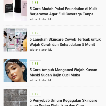
TIPS
5 Cara Mudah Pakai Foundation di Kulit
Berjerawat Agar Full Coverage Tanpa
Dempul
sekitar 1 tahun lalu
TIPS
5 Langkah Skincare Cowok Terbaik untuk
Wajah Cerah dan Sehat dalam 5 Menit
sekitar 1 tahun lalu
TIPS
5 Cara Ampuh Mengatasi Wajah Kusam
Meski Sudah Rajin Cuci Muka
sekitar 1 tahun lalu
TIPS
5 Penyebab Umum Kegagalan Skincare
yang Sering Diabaikan dan Cara