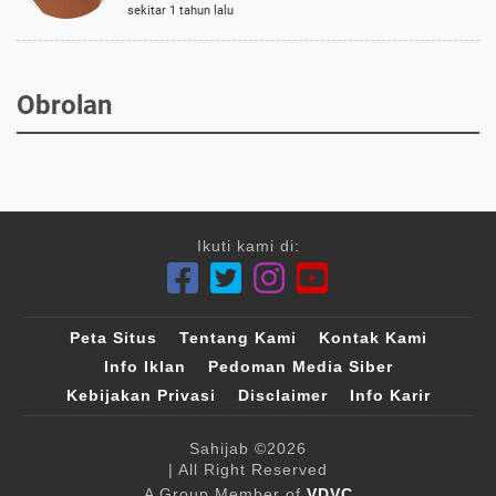
sekitar 1 tahun lalu
Obrolan
Ikuti kami di:
Peta Situs
Tentang Kami
Kontak Kami
Info Iklan
Pedoman Media Siber
Kebijakan Privasi
Disclaimer
Info Karir
Sahijab
©2026
| All Right Reserved
A Group Member of
VDVC