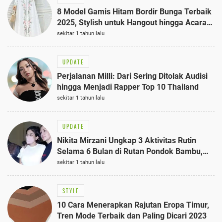
8 Model Gamis Hitam Bordir Bunga Terbaik
2025, Stylish untuk Hangout hingga Acara
Semi-Formal
sekitar 1 tahun lalu
UPDATE
Perjalanan Milli: Dari Sering Ditolak Audisi
hingga Menjadi Rapper Top 10 Thailand
sekitar 1 tahun lalu
UPDATE
Nikita Mirzani Ungkap 3 Aktivitas Rutin
Selama 6 Bulan di Rutan Pondok Bambu,
Terungkap!
sekitar 1 tahun lalu
STYLE
10 Cara Menerapkan Rajutan Eropa Timur,
Tren Mode Terbaik dan Paling Dicari 2023