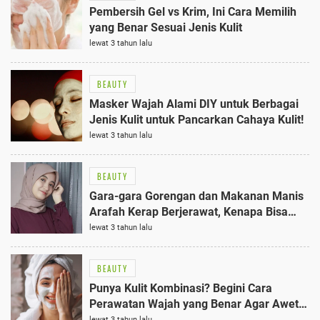
Pembersih Gel vs Krim, Ini Cara Memilih
yang Benar Sesuai Jenis Kulit
lewat 3 tahun lalu
BEAUTY
Masker Wajah Alami DIY untuk Berbagai
Jenis Kulit untuk Pancarkan Cahaya Kulit!
lewat 3 tahun lalu
BEAUTY
Gara-gara Gorengan dan Makanan Manis
Arafah Kerap Berjerawat, Kenapa Bisa
Begitu?
lewat 3 tahun lalu
BEAUTY
Punya Kulit Kombinasi? Begini Cara
Perawatan Wajah yang Benar Agar Awet
Muda
lewat 3 tahun lalu