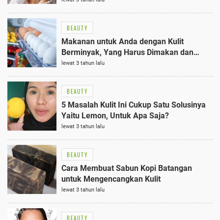
BEAUTY
Makanan untuk Anda dengan Kulit
Berminyak, Yang Harus Dimakan dan
Dihindari
lewat 3 tahun lalu
BEAUTY
5 Masalah Kulit Ini Cukup Satu Solusinya
Yaitu Lemon, Untuk Apa Saja?
lewat 3 tahun lalu
BEAUTY
Cara Membuat Sabun Kopi Batangan
untuk Mengencangkan Kulit
lewat 3 tahun lalu
BEAUTY