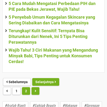
5 Cara Mudah Mengatasi Perbedaan PIH dan
PIE pada Bekas Jerawat, Wajib Tahu!
5 Penyebab Umum Kegagalan Skincare yang
Sering Diabaikan dan Cara Mengatasinya
Terungkap! Kulit Sensitif: Ternyata Bisa
Diturunkan dari Nenek, Ini 5 Tips Penting
Perawatannya
Wajib Tahu! 3 Ciri Makanan yang Mengandung
Minyak Babi, Tips Penting untuk Konsumen
Cerdas!
Sebelumnya
Selanjutnya
1
2
#Arafah Rianti
#Sahijab Beauty
#Makanan
#Gorengan