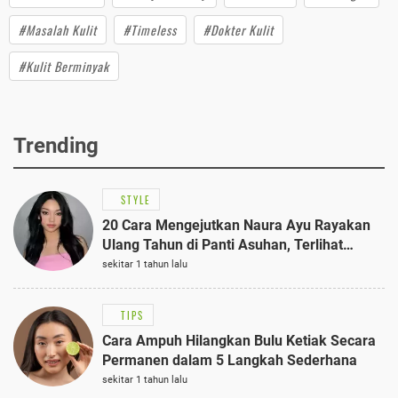
#Masalah Kulit
#Timeless
#Dokter Kulit
#Kulit Berminyak
Trending
STYLE
20 Cara Mengejutkan Naura Ayu Rayakan
Ulang Tahun di Panti Asuhan, Terlihat
Anggun dengan Kaftan Cokelat
sekitar 1 tahun lalu
TIPS
Cara Ampuh Hilangkan Bulu Ketiak Secara
Permanen dalam 5 Langkah Sederhana
sekitar 1 tahun lalu