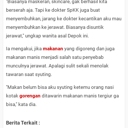
"Biasanya maskeran, skincare, gak berhasil kita
berserah aja. Tapi ke dokter SpKK juga buat
menyembuhkan, jarang ke dokter kecantikan aku mau
menyembuhkan ke jerawat. Biasanya disuntik
jerawat," ungkap wanita asal Depok ini.
Ia mengakui, jika
makanan
yang digoreng dan juga
makanan manis menjadi salah satu penyebab
munculnya jerawat. Apalagi sulit sekali menolak
tawaran saat syuting.
"Makan belum bisa aku syuting ketemu orang nasi
kotak
gorengan
ditawarin makanan manis tergiur ga
bisa," kata dia.
Berita Terkait :