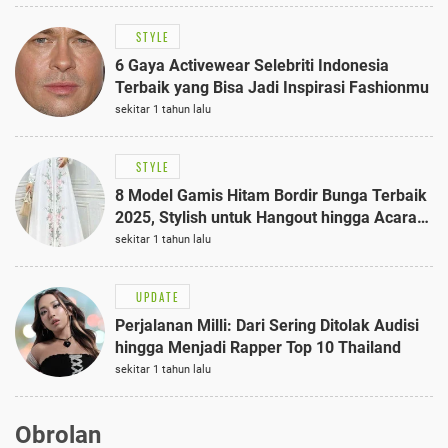
STYLE
6 Gaya Activewear Selebriti Indonesia
Terbaik yang Bisa Jadi Inspirasi Fashionmu
sekitar 1 tahun lalu
STYLE
8 Model Gamis Hitam Bordir Bunga Terbaik
2025, Stylish untuk Hangout hingga Acara
Semi-Formal
sekitar 1 tahun lalu
UPDATE
Perjalanan Milli: Dari Sering Ditolak Audisi
hingga Menjadi Rapper Top 10 Thailand
sekitar 1 tahun lalu
Obrolan