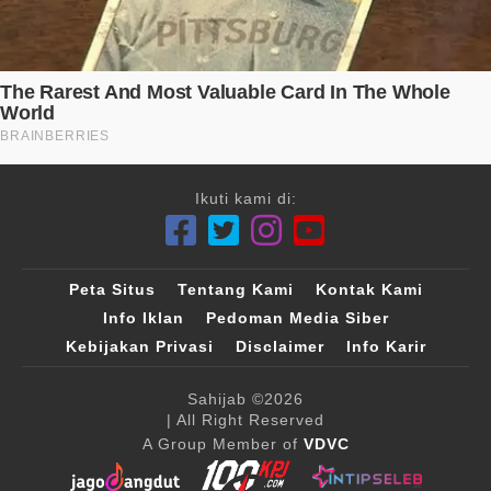
Ikuti kami di:
Peta Situs
Tentang Kami
Kontak Kami
Info Iklan
Pedoman Media Siber
Kebijakan Privasi
Disclaimer
Info Karir
Sahijab
©2026
| All Right Reserved
A Group Member of
VDVC