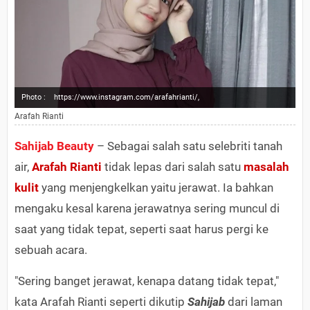
Photo :
https://www.instagram.com/arafahrianti/,
Arafah Rianti
Sahijab Beauty
– Sebagai salah satu selebriti tanah
air,
Arafah Rianti
tidak lepas dari salah satu
masalah
kulit
yang menjengkelkan yaitu jerawat. Ia bahkan
mengaku kesal karena jerawatnya sering muncul di
saat yang tidak tepat, seperti saat harus pergi ke
sebuah acara.
"Sering banget jerawat, kenapa datang tidak tepat,"
kata Arafah Rianti seperti dikutip
Sahijab
dari laman