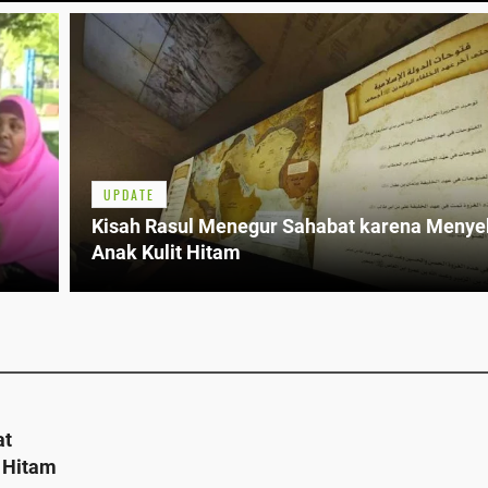
UPDATE
Kisah Rasul Menegur Sahabat karena Menye
Anak Kulit Hitam
at
 Hitam