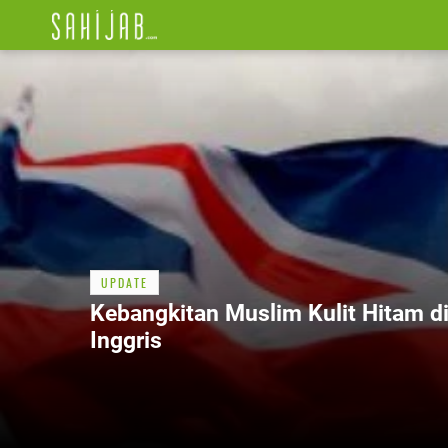
UPDATE
Kebangkitan Muslim Kulit Hitam d
Inggris