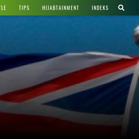
YLE
TIPS
HIJABTAINMENT
INDEKS