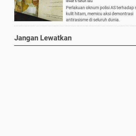
lewat 6 tahun lalu
Perlakuan oknum polisi AS terhadap
kulit hitam, memicu aksi demontrasi
antirasisme di seluruh dunia.
Jangan Lewatkan