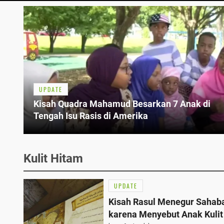
UPDATE
Kisah Quadra Mahamud Besarkan 7 Anak di
Tengah Isu Rasis di Amerika
Kulit Hitam
UPDATE
Kisah Rasul Menegur Sahab
karena Menyebut Anak Kulit