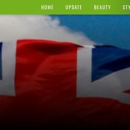
HOME
UPDATE
BEAUTY
ST
i