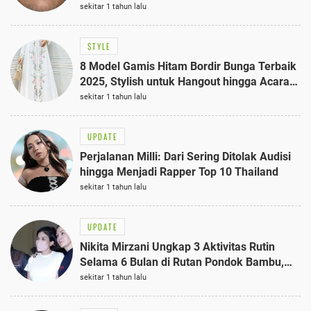
sekitar 1 tahun lalu
STYLE
8 Model Gamis Hitam Bordir Bunga Terbaik
2025, Stylish untuk Hangout hingga Acara
Semi-Formal
sekitar 1 tahun lalu
UPDATE
Perjalanan Milli: Dari Sering Ditolak Audisi
hingga Menjadi Rapper Top 10 Thailand
sekitar 1 tahun lalu
UPDATE
Nikita Mirzani Ungkap 3 Aktivitas Rutin
Selama 6 Bulan di Rutan Pondok Bambu,
Terungkap!
sekitar 1 tahun lalu