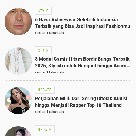
STYLE
6 Gaya Activewear Selebriti Indonesia
Terbaik yang Bisa Jadi Inspirasi Fashionmu
sekitar 1 tahun lalu
STYLE
8 Model Gamis Hitam Bordir Bunga Terbaik
2025, Stylish untuk Hangout hingga Acara
Semi-Formal
sekitar 1 tahun lalu
UPDATE
Perjalanan Milli: Dari Sering Ditolak Audisi
hingga Menjadi Rapper Top 10 Thailand
sekitar 1 tahun lalu
UPDATE