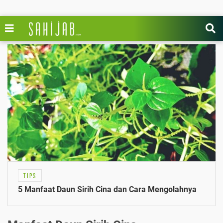
TIPS
5 Manfaat Daun Sirih Cina dan Cara Mengolahnya