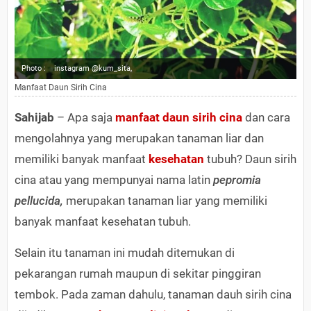
Photo :
instagram @kum_sita,
Manfaat Daun Sirih Cina
Sahijab
– Apa saja
manfaat daun sirih cina
dan cara
mengolahnya yang merupakan tanaman liar dan
memiliki banyak manfaat
kesehatan
tubuh? Daun sirih
cina atau yang mempunyai nama latin
pepromia
pellucida,
merupakan tanaman liar yang memiliki
banyak manfaat kesehatan tubuh.
Selain itu tanaman ini mudah ditemukan di
pekarangan rumah maupun di sekitar pinggiran
tembok. Pada zaman dahulu, tanaman dauh sirih cina