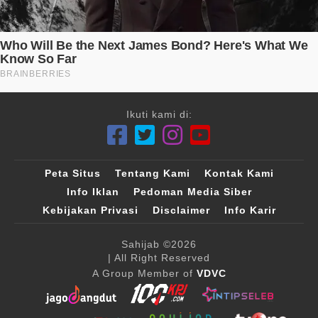
Ikuti kami di:
Peta Situs
Tentang Kami
Kontak Kami
Info Iklan
Pedoman Media Siber
Kebijakan Privasi
Disclaimer
Info Karir
Sahijab
©2026
| All Right Reserved
A Group Member of
VDVC