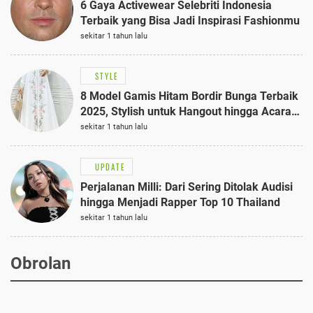
6 Gaya Activewear Selebriti Indonesia
Terbaik yang Bisa Jadi Inspirasi Fashionmu
sekitar 1 tahun lalu
STYLE
8 Model Gamis Hitam Bordir Bunga Terbaik
2025, Stylish untuk Hangout hingga Acara
Semi-Formal
sekitar 1 tahun lalu
UPDATE
Perjalanan Milli: Dari Sering Ditolak Audisi
hingga Menjadi Rapper Top 10 Thailand
sekitar 1 tahun lalu
Obrolan