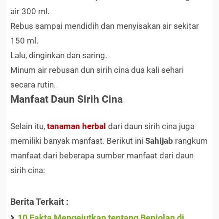
air 300 ml.
Rebus sampai mendidih dan menyisakan air sekitar
150 ml.
Lalu, dinginkan dan saring.
Minum air rebusan dun sirih cina dua kali sehari
secara rutin.
Manfaat Daun Sirih Cina
Selain itu,
tanaman herbal
dari daun sirih cina juga
memiliki banyak manfaat. Berikut ini
Sahijab
rangkum
manfaat dari beberapa sumber manfaat dari daun
sirih cina:
Berita Terkait :
10 Fakta Mengejutkan tentang Benjolan di