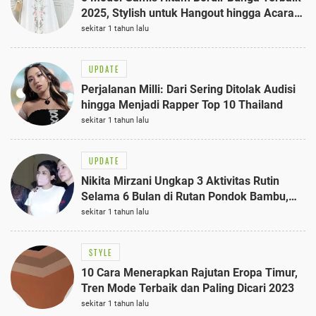
2025, Stylish untuk Hangout hingga Acara
Semi-Formal
sekitar 1 tahun lalu
UPDATE
Perjalanan Milli: Dari Sering Ditolak Audisi
hingga Menjadi Rapper Top 10 Thailand
sekitar 1 tahun lalu
UPDATE
Nikita Mirzani Ungkap 3 Aktivitas Rutin
Selama 6 Bulan di Rutan Pondok Bambu,
Terungkap!
sekitar 1 tahun lalu
STYLE
10 Cara Menerapkan Rajutan Eropa Timur,
Tren Mode Terbaik dan Paling Dicari 2023
sekitar 1 tahun lalu