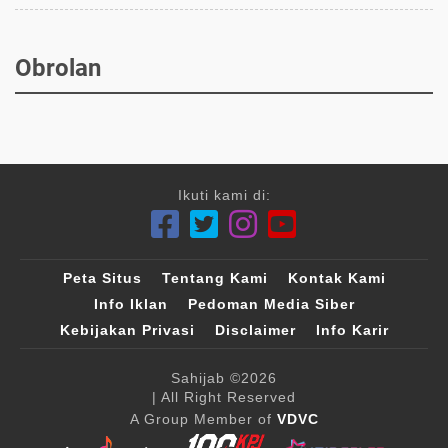
Obrolan
Ikuti kami di:
Peta Situs
Tentang Kami
Kontak Kami
Info Iklan
Pedoman Media Siber
Kebijakan Privasi
Disclaimer
Info Karir
Sahijab
©2026
| All Right Reserved
A Group Member of
VDVC