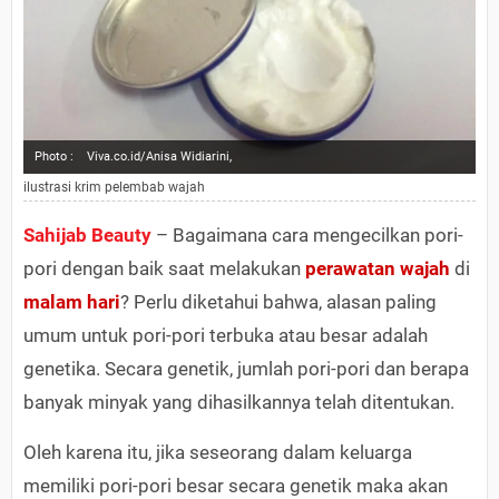
Photo :
Viva.co.id/Anisa Widiarini,
ilustrasi krim pelembab wajah
Sahijab Beauty
– Bagaimana cara mengecilkan pori-
pori dengan baik saat melakukan
perawatan wajah
di
malam hari
? Perlu diketahui bahwa, alasan paling
umum untuk pori-pori terbuka atau besar adalah
genetika. Secara genetik, jumlah pori-pori dan berapa
banyak minyak yang dihasilkannya telah ditentukan.
Oleh karena itu, jika seseorang dalam keluarga
memiliki pori-pori besar secara genetik maka akan