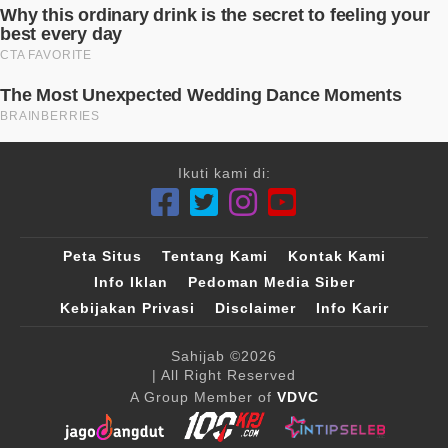
Ikuti kami di:
Peta Situs
Tentang Kami
Kontak Kami
Info Iklan
Pedoman Media Siber
Kebijakan Privasi
Disclaimer
Info Karir
Sahijab
©2026
| All Right Reserved
A Group Member of
VDVC