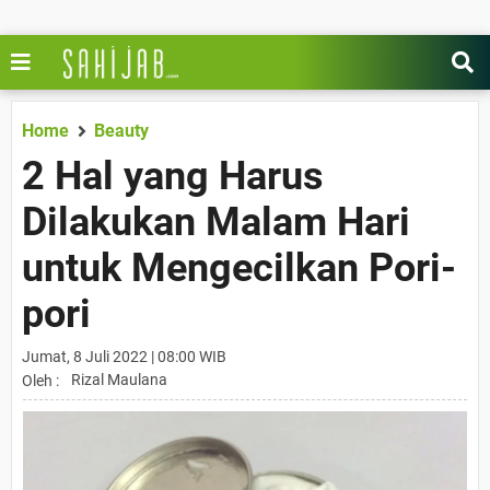
Home
Beauty
2 Hal yang Harus
Dilakukan Malam Hari
untuk Mengecilkan Pori-
pori
Jumat, 8 Juli 2022 | 08:00 WIB
Rizal Maulana
Oleh :