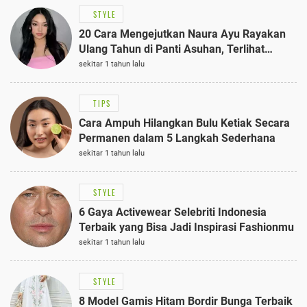
STYLE
20 Cara Mengejutkan Naura Ayu Rayakan
Ulang Tahun di Panti Asuhan, Terlihat
Anggun dengan Kaftan Cokelat
sekitar 1 tahun lalu
TIPS
Cara Ampuh Hilangkan Bulu Ketiak Secara
Permanen dalam 5 Langkah Sederhana
sekitar 1 tahun lalu
STYLE
6 Gaya Activewear Selebriti Indonesia
Terbaik yang Bisa Jadi Inspirasi Fashionmu
sekitar 1 tahun lalu
STYLE
8 Model Gamis Hitam Bordir Bunga Terbaik