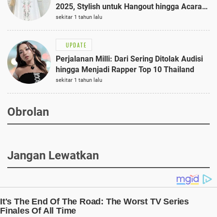
2025, Stylish untuk Hangout hingga Acara
Semi-Formal
sekitar 1 tahun lalu
UPDATE
Perjalanan Milli: Dari Sering Ditolak Audisi
hingga Menjadi Rapper Top 10 Thailand
sekitar 1 tahun lalu
Obrolan
Jangan Lewatkan