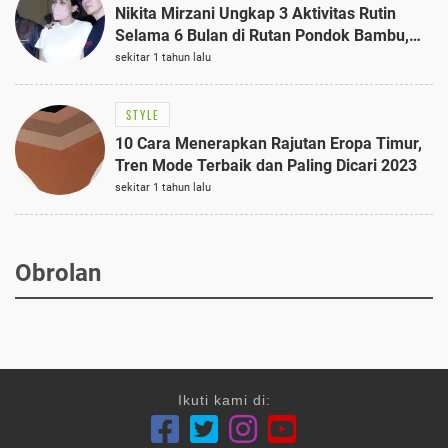
Nikita Mirzani Ungkap 3 Aktivitas Rutin
Selama 6 Bulan di Rutan Pondok Bambu,
Terungkap!
sekitar 1 tahun lalu
STYLE
10 Cara Menerapkan Rajutan Eropa Timur,
Tren Mode Terbaik dan Paling Dicari 2023
sekitar 1 tahun lalu
Obrolan
Ikuti kami di: