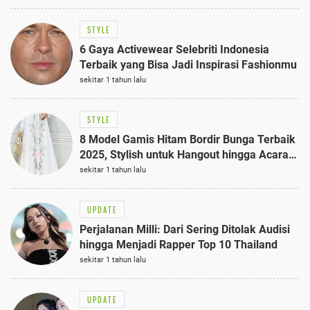
STYLE
6 Gaya Activewear Selebriti Indonesia
Terbaik yang Bisa Jadi Inspirasi Fashionmu
sekitar 1 tahun lalu
STYLE
8 Model Gamis Hitam Bordir Bunga Terbaik
2025, Stylish untuk Hangout hingga Acara
Semi-Formal
sekitar 1 tahun lalu
UPDATE
Perjalanan Milli: Dari Sering Ditolak Audisi
hingga Menjadi Rapper Top 10 Thailand
sekitar 1 tahun lalu
UPDATE