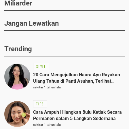
Miliarder
Jangan Lewatkan
Trending
STYLE
20 Cara Mengejutkan Naura Ayu Rayakan
Ulang Tahun di Panti Asuhan, Terlihat
Anggun dengan Kaftan Cokelat
sekitar 1 tahun lalu
TIPS
Cara Ampuh Hilangkan Bulu Ketiak Secara
Permanen dalam 5 Langkah Sederhana
sekitar 1 tahun lalu