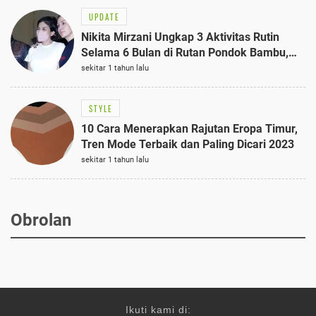
UPDATE
Nikita Mirzani Ungkap 3 Aktivitas Rutin
Selama 6 Bulan di Rutan Pondok Bambu,
Terungkap!
sekitar 1 tahun lalu
STYLE
10 Cara Menerapkan Rajutan Eropa Timur,
Tren Mode Terbaik dan Paling Dicari 2023
sekitar 1 tahun lalu
Obrolan
Ikuti kami di: