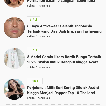
Permanen dalam 5 Langkah Sederhana
sekitar 1 tahun lalu
STYLE
6 Gaya Activewear Selebriti Indonesia
Terbaik yang Bisa Jadi Inspirasi Fashionmu
sekitar 1 tahun lalu
STYLE
8 Model Gamis Hitam Bordir Bunga Terbaik
2025, Stylish untuk Hangout hingga Acara
Semi-Formal
sekitar 1 tahun lalu
UPDATE
Perjalanan Milli: Dari Sering Ditolak Audisi
hingga Menjadi Rapper Top 10 Thailand
sekitar 1 tahun lalu