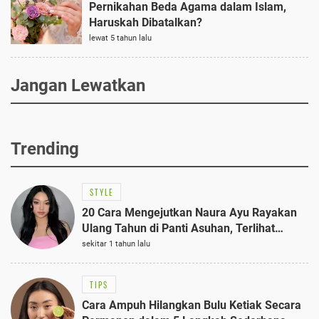
Pernikahan Beda Agama dalam Islam,
Haruskah Dibatalkan?
lewat 5 tahun lalu
Jangan Lewatkan
Trending
STYLE
20 Cara Mengejutkan Naura Ayu Rayakan
Ulang Tahun di Panti Asuhan, Terlihat
Anggun dengan Kaftan Cokelat
sekitar 1 tahun lalu
TIPS
Cara Ampuh Hilangkan Bulu Ketiak Secara