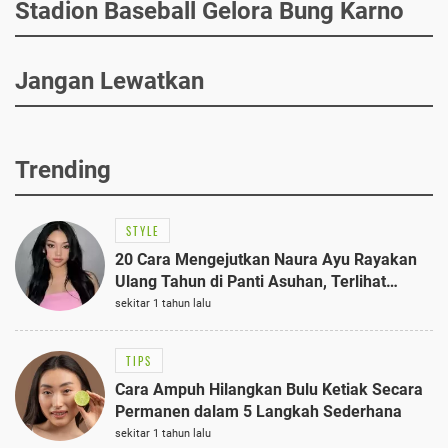
Stadion Baseball Gelora Bung Karno
Jangan Lewatkan
Trending
STYLE
20 Cara Mengejutkan Naura Ayu Rayakan
Ulang Tahun di Panti Asuhan, Terlihat
Anggun dengan Kaftan Cokelat
sekitar 1 tahun lalu
TIPS
Cara Ampuh Hilangkan Bulu Ketiak Secara
Permanen dalam 5 Langkah Sederhana
sekitar 1 tahun lalu