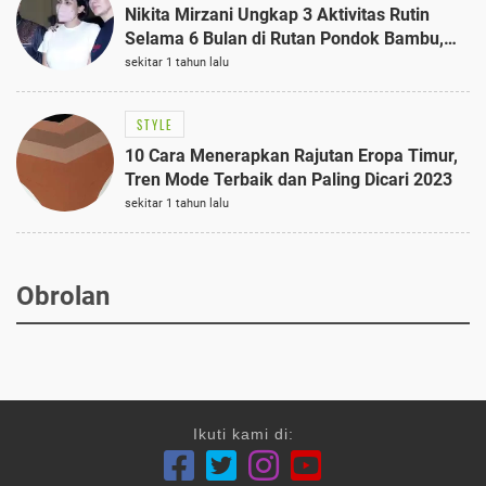
Nikita Mirzani Ungkap 3 Aktivitas Rutin
Selama 6 Bulan di Rutan Pondok Bambu,
Terungkap!
sekitar 1 tahun lalu
STYLE
10 Cara Menerapkan Rajutan Eropa Timur,
Tren Mode Terbaik dan Paling Dicari 2023
sekitar 1 tahun lalu
Obrolan
Ikuti kami di: