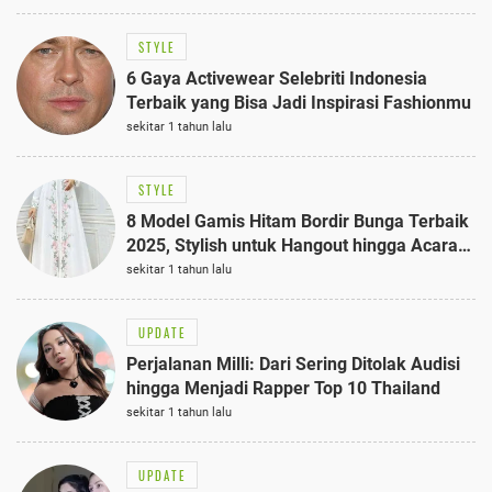
STYLE
6 Gaya Activewear Selebriti Indonesia
Terbaik yang Bisa Jadi Inspirasi Fashionmu
sekitar 1 tahun lalu
STYLE
8 Model Gamis Hitam Bordir Bunga Terbaik
2025, Stylish untuk Hangout hingga Acara
Semi-Formal
sekitar 1 tahun lalu
UPDATE
Perjalanan Milli: Dari Sering Ditolak Audisi
hingga Menjadi Rapper Top 10 Thailand
sekitar 1 tahun lalu
UPDATE