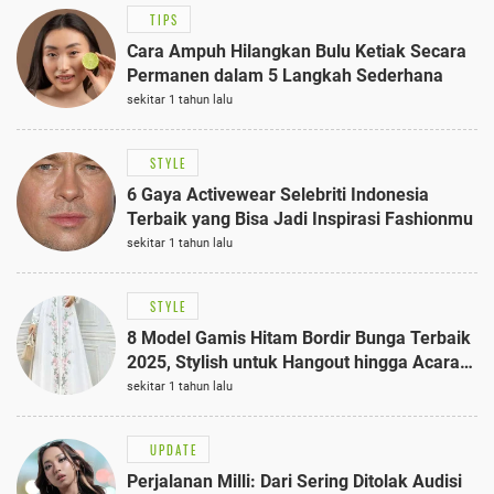
TIPS
Cara Ampuh Hilangkan Bulu Ketiak Secara
Permanen dalam 5 Langkah Sederhana
sekitar 1 tahun lalu
STYLE
6 Gaya Activewear Selebriti Indonesia
Terbaik yang Bisa Jadi Inspirasi Fashionmu
sekitar 1 tahun lalu
STYLE
8 Model Gamis Hitam Bordir Bunga Terbaik
2025, Stylish untuk Hangout hingga Acara
Semi-Formal
sekitar 1 tahun lalu
UPDATE
Perjalanan Milli: Dari Sering Ditolak Audisi