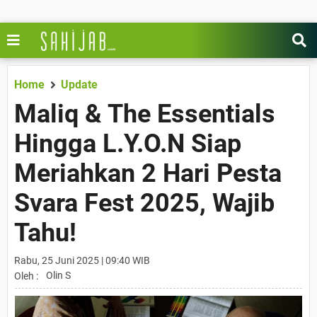
Home
Update
Maliq & The Essentials
Hingga L.Y.O.N Siap
Meriahkan 2 Hari Pesta
Svara Fest 2025, Wajib
Tahu!
Rabu, 25 Juni 2025 | 09:40 WIB
Olin S
Oleh :