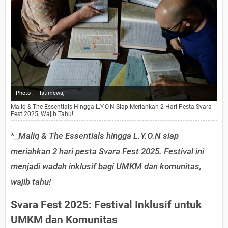
Photo :
Istimewa,
Maliq & The Essentials Hingga L.Y.O.N Siap Meriahkan 2 Hari Pesta Svara
Fest 2025, Wajib Tahu!
*_
Maliq & The Essentials hingga L.Y.O.N siap
meriahkan 2 hari pesta Svara Fest 2025. Festival ini
menjadi wadah inklusif bagi UMKM dan komunitas,
wajib tahu!
Svara Fest 2025: Festival Inklusif untuk
UMKM dan Komunitas