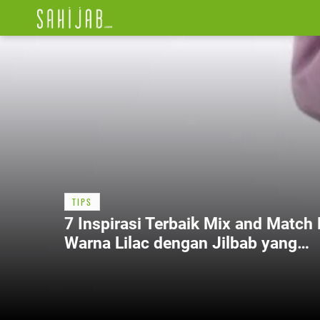
TIPS
7 Inspirasi Terbaik Mix and Match 
Warna Lilac dengan Jilbab yang
Stylish dan Elegan