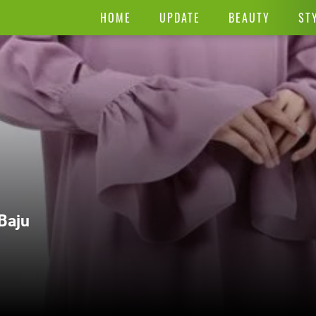
HOME
UPDATE
BEAUTY
ST
Baju