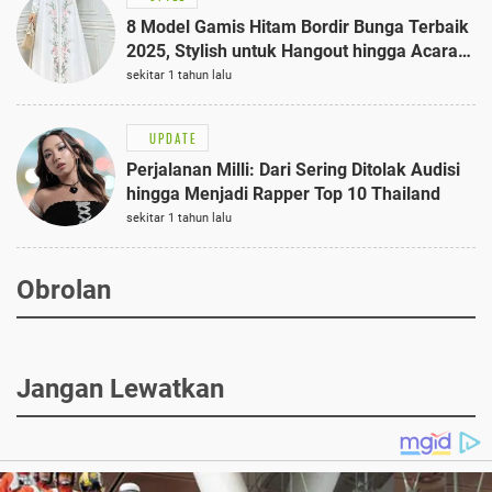
8 Model Gamis Hitam Bordir Bunga Terbaik
2025, Stylish untuk Hangout hingga Acara
Semi-Formal
sekitar 1 tahun lalu
UPDATE
Perjalanan Milli: Dari Sering Ditolak Audisi
hingga Menjadi Rapper Top 10 Thailand
sekitar 1 tahun lalu
Obrolan
Jangan Lewatkan