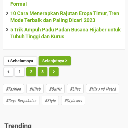
Formal
10 Cara Menerapkan Rajutan Eropa Timur, Tren
Mode Terbaik dan Paling Dicari 2023
5 Trik Ampuh Padu Padan Busana Hijaber untuk
Tubuh Tinggi dan Kurus
Sebelumnya
Selanjutnya
1
2
3
#Fashion
#Hijab
#Outfit
#Lilac
#Mix And Match
#Gaya Berpakaian
#Stylo
#Stylovers
Trending