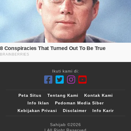
Ikuti kami di:
Peta Situs
Tentang Kami
Kontak Kami
Info Iklan
Pedoman Media Siber
Kebijakan Privasi
Disclaimer
Info Karir
Sahijab
©2026
| All Right Reserved